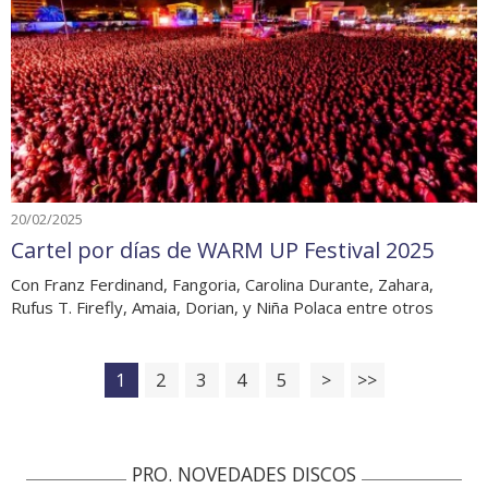
20/02/2025
Cartel por días de WARM UP Festival 2025
Con Franz Ferdinand, Fangoria, Carolina Durante, Zahara,
Rufus T. Firefly, Amaia, Dorian, y Niña Polaca entre otros
1
2
3
4
5
>
>>
PRO. NOVEDADES DISCOS