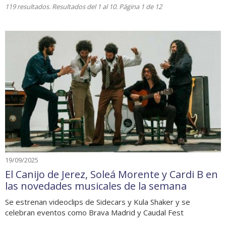
119 resultados. Resultados del 1 al 10. Página 1 de 12
19/09/2025
El Canijo de Jerez, Soleá Morente y Cardi B en
las novedades musicales de la semana
Se estrenan videoclips de Sidecars y Kula Shaker y se
celebran eventos como Brava Madrid y Caudal Fest