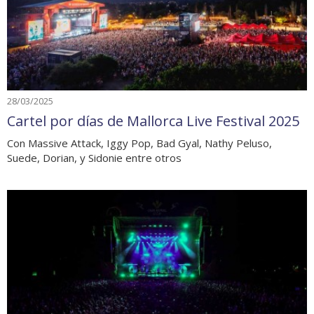
28/03/2025
Cartel por días de Mallorca Live Festival 2025
Con Massive Attack, Iggy Pop, Bad Gyal, Nathy Peluso,
Suede, Dorian, y Sidonie entre otros