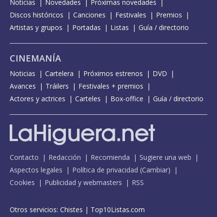
Noticias
Novedades
Próximas novedades
Discos históricos
Canciones
Festivales
Premios
Artistas y grupos
Portadas
Listas
Guía / directorio
CINEMANÍA
Noticias
Cartelera
Próximos estrenos
DVD
Avances
Tráilers
Festivales + premios
Actores y actrices
Carteles
Box-office
Guía / directorio
Contacto
Redacción
Recomienda
Sugiere una web
Aspectos legales
Política de privacidad
(
Cambiar
)
Cookies
Publicidad y webmasters
RSS
Otros servicios:
Chistes
|
Top10Listas.com