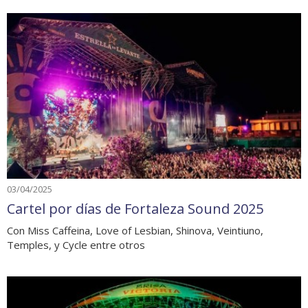
03/04/2025
Cartel por días de Fortaleza Sound 2025
Con Miss Caffeina, Love of Lesbian, Shinova, Veintiuno,
Temples, y Cycle entre otros