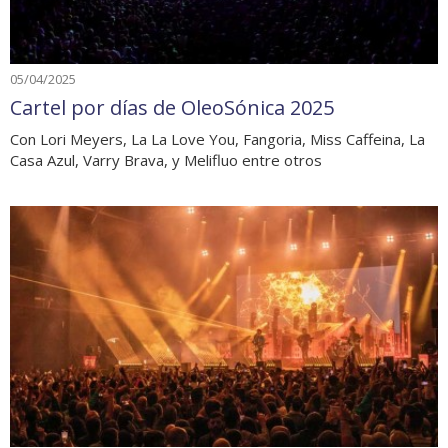
05/04/2025
Cartel por días de OleoSónica 2025
Con Lori Meyers, La La Love You, Fangoria, Miss Caffeina, La
Casa Azul, Varry Brava, y Melifluo entre otros