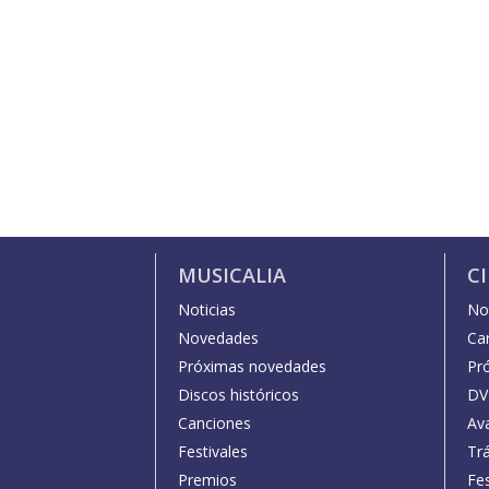
MUSICALIA
C
Noticias
Not
Novedades
Car
Próximas novedades
Pr
Discos históricos
DV
Canciones
Av
Festivales
Trá
Premios
Fe