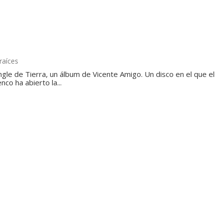
raíces
gle de Tierra, un álbum de Vicente Amigo. Un disco en el que el
nco ha abierto la...