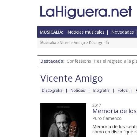
MUSICALIA:
Noticias musicales
Novedades
Musicalia
>
Vicente Amigo
> Discografía
Destacado:
'Confessions II' es el regreso a la 
Vicente Amigo
Discografía
Noticias
Biografía
Fotos
2017
Memoria de los
Puro flamenco
Memoria de los senti
como un disco "que r