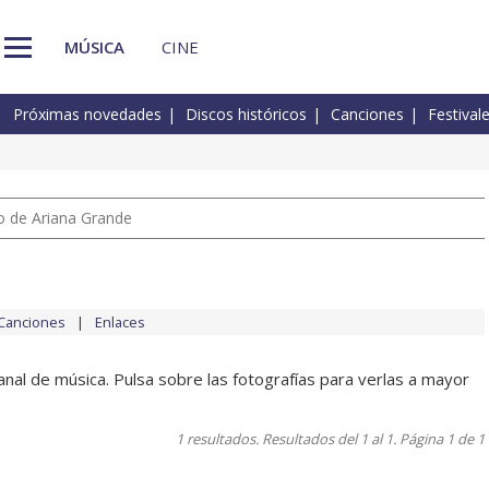
MÚSICA
CINE
Próximas novedades
Discos históricos
Canciones
Festival
io de Ariana Grande
Canciones
Enlaces
nal de música. Pulsa sobre las fotografías para verlas a mayor
1 resultados. Resultados del 1 al 1. Página 1 de 1