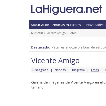
MUSICALIA:
Noticias musicales
Novedades
Musicalia
>
Vicente Amigo
> Fotos
Destacado:
'Petal' es el octavo álbum de estud
Vicente Amigo
Discografía
Noticias
Biografía
Fotos
Galería de imágenes de Vicente Amigo en el ca
tamaño.