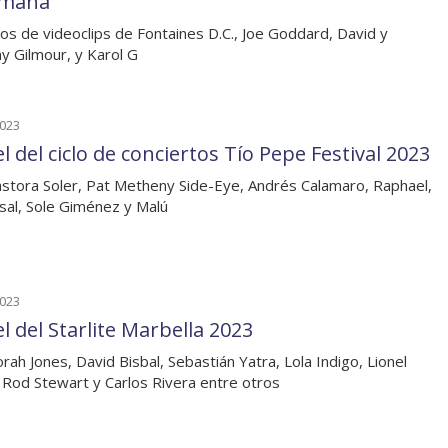
emana
os de videoclips de Fontaines D.C., Joe Goddard, David y
 Gilmour, y Karol G
2023
l del ciclo de conciertos Tío Pepe Festival 2023
stora Soler, Pat Metheny Side-Eye, Andrés Calamaro, Raphael,
sal, Sole Giménez y Malú
2023
l del Starlite Marbella 2023
rah Jones, David Bisbal, Sebastián Yatra, Lola Indigo, Lionel
, Rod Stewart y Carlos Rivera entre otros