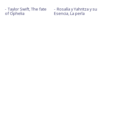
Taylor Swift, The fate
Rosalía y Yahritza y su
of Ophelia
Esencia, La perla