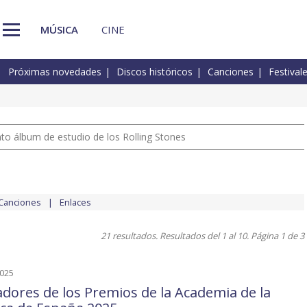
MÚSICA
CINE
Próximas novedades
Discos históricos
Canciones
Festival
nto álbum de estudio de los Rolling Stones
Canciones
Enlaces
21 resultados. Resultados del 1 al 10. Página 1 de 3
2025
dores de los Premios de la Academia de la