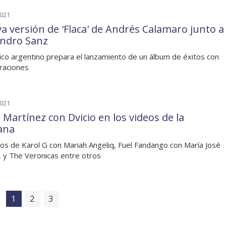
2021
a versión de 'Flaca' de Andrés Calamaro junto a
andro Sanz
ico argentino prepara el lanzamiento de un álbum de éxitos con
raciones
2021
 Martínez con Dvicio en los videos de la
ana
os de Karol G con Mariah Angeliq, Fuel Fandango con María José
, y The Veronicas entre otros
1
2
3