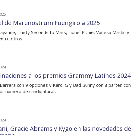
2025
el de Marenostrum Fuengirola 2025
ayanne, Thirty Seconds to Mars, Lionel Richie, Vanesa Martín y
entre otros
2024
naciones a los premios Grammy Latinos 2024
Barrera con 9 opciones y Karol G y Bad Bunny con 8 parten con
or número de candidaturas
2024
ani, Gracie Abrams y Kygo en las novedades de