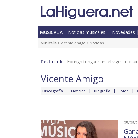
MUSICALIA:
Noticias musicales
Novedades
Musicalia
>
Vicente Amigo
> Noticias
Destacado:
'Foreign tongues' es el vigesimoqui
Vicente Amigo
Discografía
Noticias
Biografía
Fotos
05/06/
Gana