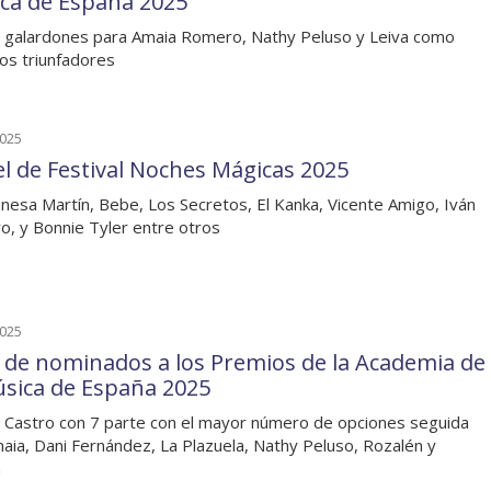
ca de España 2025
 galardones para Amaia Romero, Nathy Peluso y Leiva como
s triunfadores
2025
el de Festival Noches Mágicas 2025
nesa Martín, Bebe, Los Secretos, El Kanka, Vicente Amigo, Iván
ro, y Bonnie Tyler entre otros
2025
a de nominados a los Premios de la Academia de
úsica de España 2025
a Castro con 7 parte con el mayor número de opciones seguida
aia, Dani Fernández, La Plazuela, Nathy Peluso, Rozalén y
a