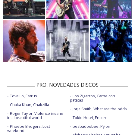
PRO. NOVEDADES DISCOS
Tove Lo, Estrus
Los Zigarros, Carne con
patatas
Chaka Khan, Chakzilla
Jorja Smith, What are the odds
Roger Taylor, Violence insane
in a beautiful world
Tokio Hotel, Encore
Phoebe Bridgers, Lost
beabadoobee, Pylon
weekend