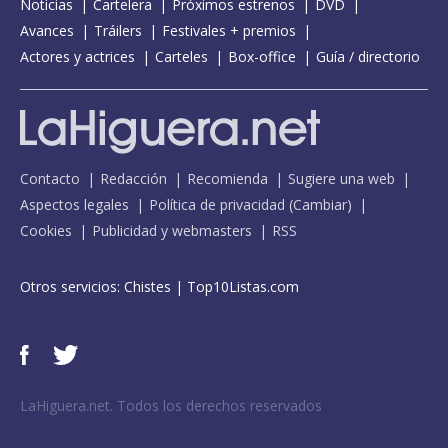
Noticias
Cartelera
Próximos estrenos
DVD
Avances
Tráilers
Festivales + premios
Actores y actrices
Carteles
Box-office
Guía / directorio
Contacto
Redacción
Recomienda
Sugiere una web
Aspectos legales
Política de privacidad
(
Cambiar
)
Cookies
Publicidad y webmasters
RSS
Otros servicios:
Chistes
|
Top10Listas.com
LaHiguera.net. Todos los derechos reservados