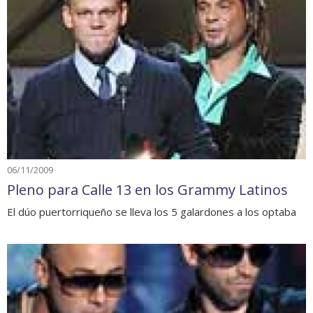
06/11/2009
Pleno para Calle 13 en los Grammy Latinos
El dúo puertorriqueño se lleva los 5 galardones a los optaba