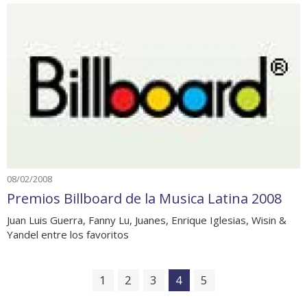
08/02/2008
Premios Billboard de la Musica Latina 2008
Juan Luis Guerra, Fanny Lu, Juanes, Enrique Iglesias, Wisin &
Yandel entre los favoritos
1
2
3
4
5