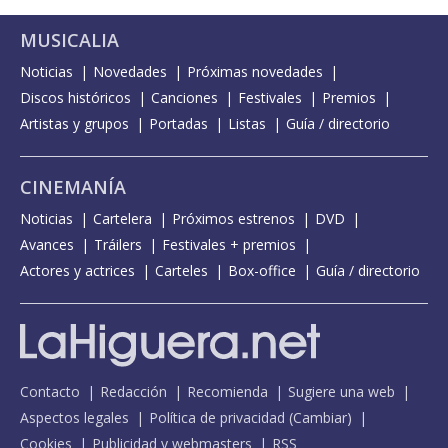
MUSICALIA
Noticias
Novedades
Próximas novedades
Discos históricos
Canciones
Festivales
Premios
Artistas y grupos
Portadas
Listas
Guía / directorio
CINEMANÍA
Noticias
Cartelera
Próximos estrenos
DVD
Avances
Tráilers
Festivales + premios
Actores y actrices
Carteles
Box-office
Guía / directorio
Contacto
Redacción
Recomienda
Sugiere una web
Aspectos legales
Política de privacidad
(
Cambiar
)
Cookies
Publicidad y webmasters
RSS