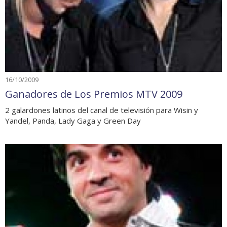
16/10/2009
Ganadores de Los Premios MTV 2009
2 galardones latinos del canal de televisión para Wisin y
Yandel, Panda, Lady Gaga y Green Day