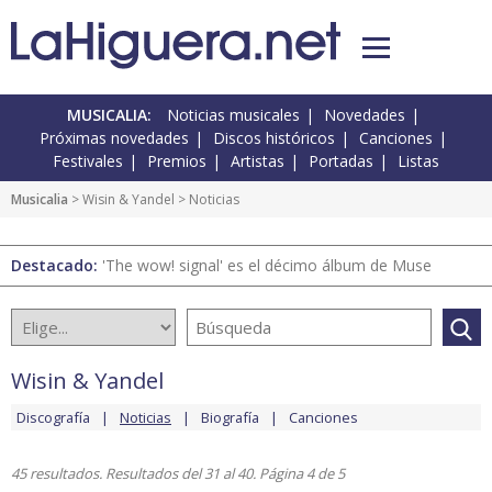
MUSICALIA:
Noticias musicales
Novedades
Próximas novedades
Discos históricos
Canciones
Festivales
Premios
Artistas
Portadas
Listas
Musicalia
>
Wisin & Yandel
> Noticias
Destacado:
'The wow! signal' es el décimo álbum de Muse
Wisin & Yandel
Discografía
Noticias
Biografía
Canciones
45 resultados. Resultados del 31 al 40. Página 4 de 5