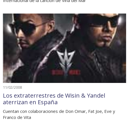
Internacional de la canción de Viña del Mar
11/02/2008
Los extraterrestres de Wisin & Yandel
aterrizan en España
Cuentan con colaboraciones de Don Omar, Fat Joe, Eve y
Franco de Vita