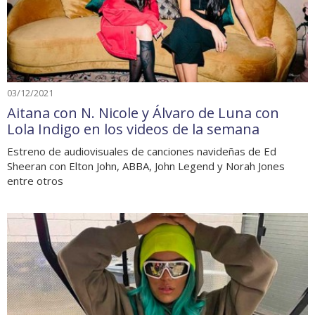
03/12/2021
Aitana con N. Nicole y Álvaro de Luna con
Lola Indigo en los videos de la semana
Estreno de audiovisuales de canciones navideñas de Ed
Sheeran con Elton John, ABBA, John Legend y Norah Jones
entre otros