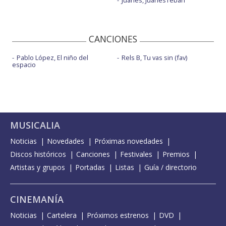
CANCIONES
Pablo López, El niño del
Rels B, Tu vas sin (fav)
espacio
MUSICALIA
Noticias
Novedades
Próximas novedades
Discos históricos
Canciones
Festivales
Premios
Artistas y grupos
Portadas
Listas
Guía / directorio
CINEMANÍA
Noticias
Cartelera
Próximos estrenos
DVD