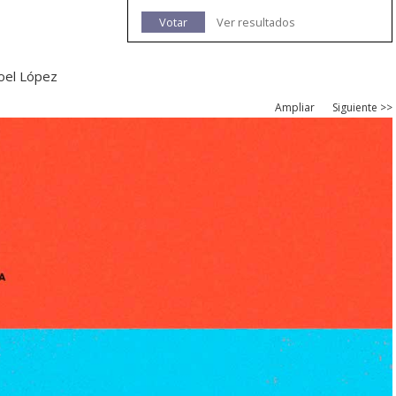
Votar
Ver resultados
Xoel López
Ampliar
Siguiente >>