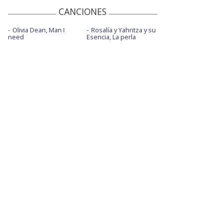
CANCIONES
Olivia Dean, Man I
Rosalía y Yahritza y su
need
Esencia, La perla