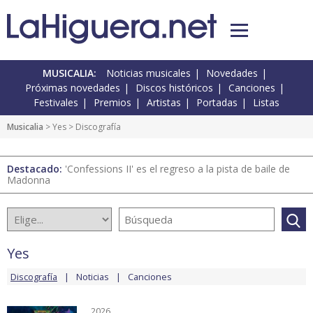
MUSICALIA:
Noticias musicales
Novedades
Próximas novedades
Discos históricos
Canciones
Festivales
Premios
Artistas
Portadas
Listas
Musicalia
>
Yes
> Discografía
Destacado:
'Confessions II' es el regreso a la pista de baile de
Madonna
Yes
Discografía
Noticias
Canciones
2026