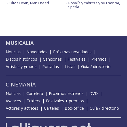
Olivia Dean, Man I need
Rosalía y Yahritza y su Esencia,
La perla
MUSICALIA
Noticias
Novedades
Próximas novedades
Discos históricos
Canciones
Festivales
Premios
Artistas y grupos
Portadas
Listas
Guía / directorio
CINEMANÍA
Noticias
Cartelera
Próximos estrenos
DVD
Avances
Tráilers
Festivales + premios
Actores y actrices
Carteles
Box-office
Guía / directorio