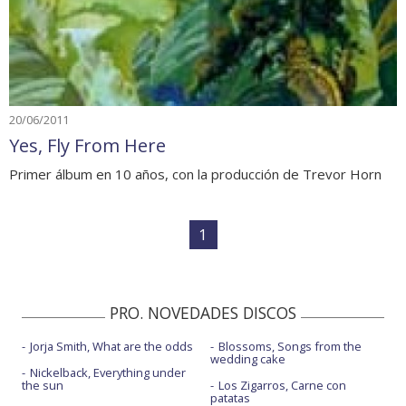
20/06/2011
Yes, Fly From Here
Primer álbum en 10 años, con la producción de Trevor Horn
1
PRO. NOVEDADES DISCOS
Jorja Smith, What are the odds
Blossoms, Songs from the
wedding cake
Nickelback, Everything under
the sun
Los Zigarros, Carne con
patatas