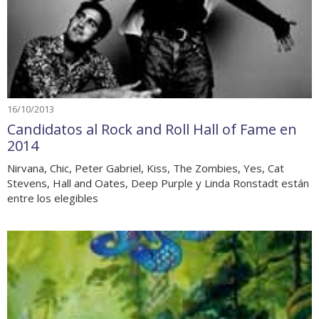
16/10/2013
Candidatos al Rock and Roll Hall of Fame en
2014
Nirvana, Chic, Peter Gabriel, Kiss, The Zombies, Yes, Cat
Stevens, Hall and Oates, Deep Purple y Linda Ronstadt están
entre los elegibles