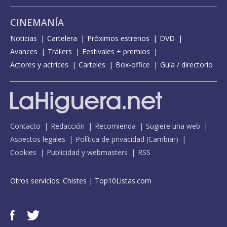
CINEMANÍA
Noticias
Cartelera
Próximos estrenos
DVD
Avances
Tráilers
Festivales + premios
Actores y actrices
Carteles
Box-office
Guía / directorio
Contacto
Redacción
Recomienda
Sugiere una web
Aspectos legales
Política de privacidad
(
Cambiar
)
Cookies
Publicidad y webmasters
RSS
Otros servicios:
Chistes
|
Top10Listas.com