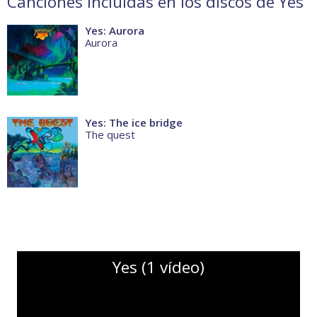
Canciones incluidas en los discos de Yes
Yes: Aurora
Aurora
Yes: The ice bridge
The quest
Yes (1 vídeo)