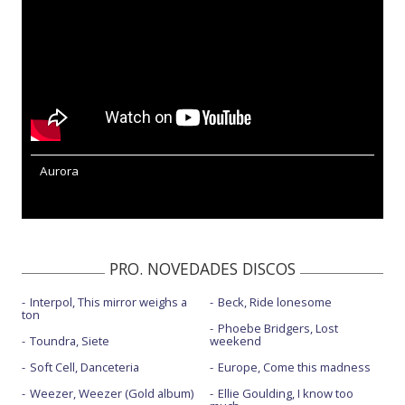
Aurora
PRO. NOVEDADES DISCOS
Interpol, This mirror weighs a
Beck, Ride lonesome
ton
Phoebe Bridgers, Lost
Toundra, Siete
weekend
Soft Cell, Danceteria
Europe, Come this madness
Weezer, Weezer (Gold album)
Ellie Goulding, I know too