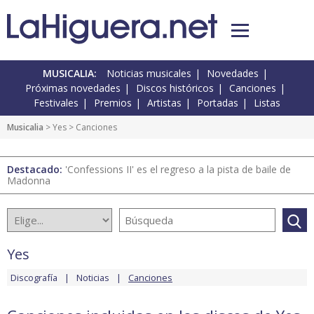
MUSICALIA:
Noticias musicales
Novedades
Próximas novedades
Discos históricos
Canciones
Festivales
Premios
Artistas
Portadas
Listas
Musicalia
>
Yes
> Canciones
Destacado:
'Confessions II' es el regreso a la pista de baile de
Madonna
Yes
Discografía
Noticias
Canciones