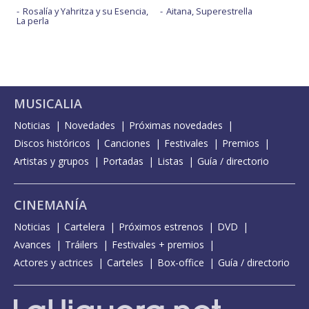
Rosalía y Yahritza y su Esencia,
Aitana, Superestrella
La perla
MUSICALIA
Noticias
Novedades
Próximas novedades
Discos históricos
Canciones
Festivales
Premios
Artistas y grupos
Portadas
Listas
Guía / directorio
CINEMANÍA
Noticias
Cartelera
Próximos estrenos
DVD
Avances
Tráilers
Festivales + premios
Actores y actrices
Carteles
Box-office
Guía / directorio