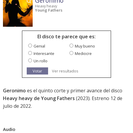
Geronimo
Heavy heavy
Young Fathers
El disco te parece que es:
Genial
Muy bueno
Interesante
Mediocre
Un rollo
Votar
Ver resultados
Geronimo
es el quinto corte y primer avance del disco
Heavy heavy de Young Fathers
(2023). Estreno 12 de
julio de 2022.
Audio