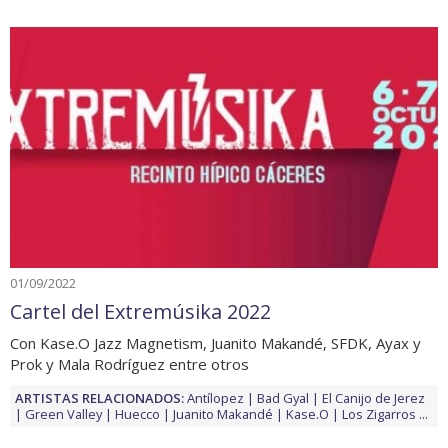
01/09/2022
Cartel del Extremúsika 2022
Con Kase.O Jazz Magnetism, Juanito Makandé, SFDK, Ayax y
Prok y Mala Rodríguez entre otros
ARTISTAS RELACIONADOS:
Antílopez
Bad Gyal
El Canijo de Jerez
Green Valley
Huecco
Juanito Makandé
Kase.O
Los Zigarros
...