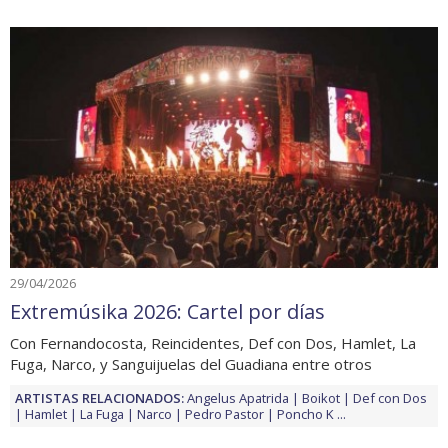
29/04/2026
Extremúsika 2026: Cartel por días
Con Fernandocosta, Reincidentes, Def con Dos, Hamlet, La
Fuga, Narco, y Sanguijuelas del Guadiana entre otros
ARTISTAS RELACIONADOS:
Angelus Apatrida
Boikot
Def con Dos
Hamlet
La Fuga
Narco
Pedro Pastor
Poncho K
...