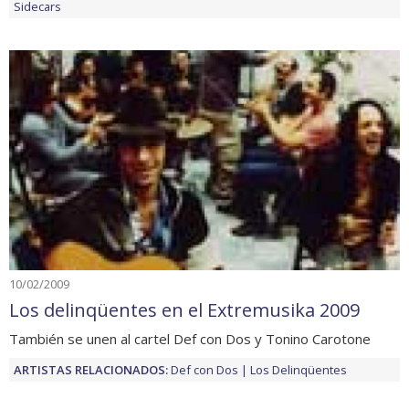
Sidecars
10/02/2009
Los delinqüentes en el Extremusika 2009
También se unen al cartel Def con Dos y Tonino Carotone
ARTISTAS RELACIONADOS:
Def con Dos
Los Delinqüentes