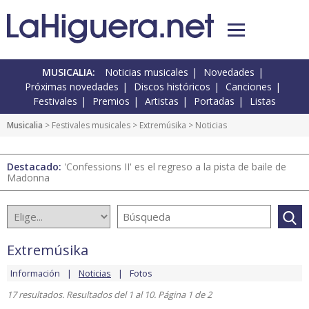
MUSICALIA:
Noticias musicales
Novedades
Próximas novedades
Discos históricos
Canciones
Festivales
Premios
Artistas
Portadas
Listas
Musicalia
>
Festivales musicales
>
Extremúsika
> Noticias
Destacado:
'Confessions II' es el regreso a la pista de baile de
Madonna
Extremúsika
Información
Noticias
Fotos
17 resultados. Resultados del 1 al 10. Página 1 de 2