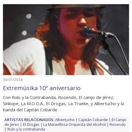
30/01/2014
Extremúsika 10º aniversario
Con Rulo y la Contrabanda, Rosendo, El canijo de Jérez,
Sínkope, La M.O.D.A., El Drogas, La Trueke, y Albertucho y la
banda del Capitán Cobarde
ARTISTAS RELACIONADOS:
Albertucho
Capitán Cobarde
El Canijo
de Jerez
El Drogas
La Maravillosa Orquesta del Alcohol
Rosendo
Rulo y la contrabanda