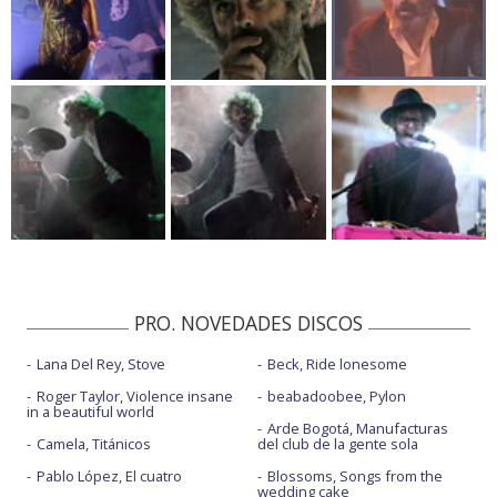
PRO. NOVEDADES DISCOS
Lana Del Rey, Stove
Beck, Ride lonesome
Roger Taylor, Violence insane
beabadoobee, Pylon
in a beautiful world
Arde Bogotá, Manufacturas
Camela, Titánicos
del club de la gente sola
Pablo López, El cuatro
Blossoms, Songs from the
wedding cake