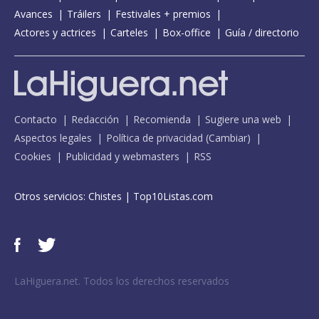
Avances
Tráilers
Festivales + premios
Actores y actrices
Carteles
Box-office
Guía / directorio
Contacto
Redacción
Recomienda
Sugiere una web
Aspectos legales
Política de privacidad
(
Cambiar
)
Cookies
Publicidad y webmasters
RSS
Otros servicios:
Chistes
|
Top10Listas.com
LaHiguera.net. Todos los derechos reservados