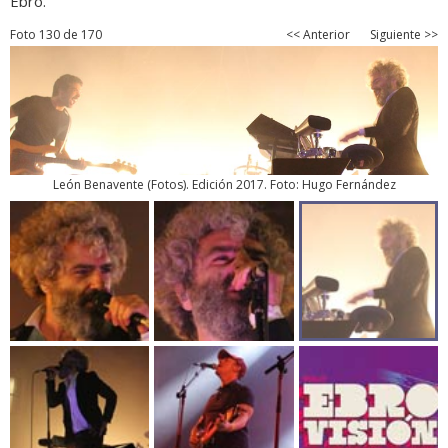
Ebro.
Foto 130 de 170
<< Anterior
Siguiente >>
León Benavente
(
Fotos
). Edición 2017. Foto: Hugo Fernández