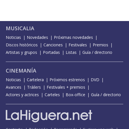
MUSICALIA
Noticias
Novedades
Próximas novedades
Discos históricos
Canciones
Festivales
Premios
Artistas y grupos
Portadas
Listas
Guía / directorio
CINEMANÍA
Noticias
Cartelera
Próximos estrenos
DVD
Avances
Tráilers
Festivales + premios
Actores y actrices
Carteles
Box-office
Guía / directorio