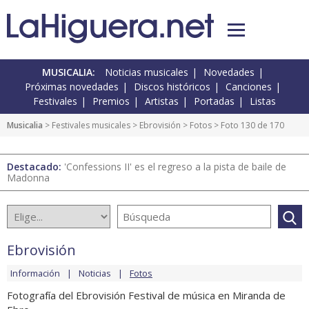
MUSICALIA:
Noticias musicales
Novedades
Próximas novedades
Discos históricos
Canciones
Festivales
Premios
Artistas
Portadas
Listas
Musicalia
>
Festivales musicales
>
Ebrovisión
>
Fotos
> Foto 130 de 170
Destacado:
'Confessions II' es el regreso a la pista de baile de
Madonna
Ebrovisión
Información
Noticias
Fotos
Fotografía del Ebrovisión Festival de música en Miranda de