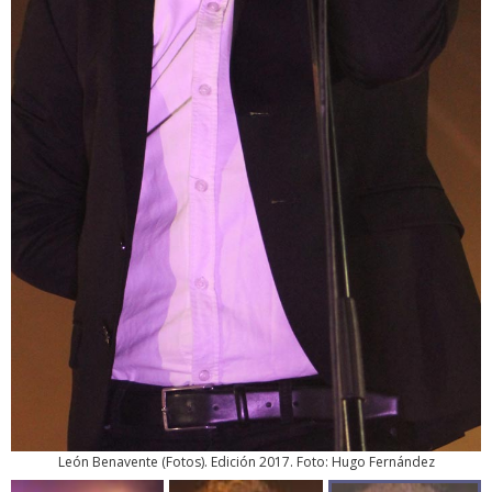
León Benavente
(
Fotos
). Edición 2017. Foto: Hugo Fernández