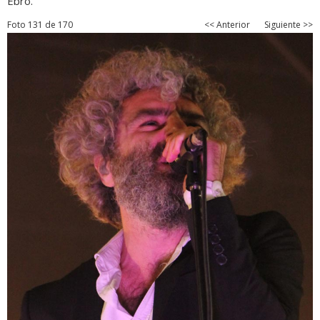
Ebro.
Foto 131 de 170
<< Anterior
Siguiente >>