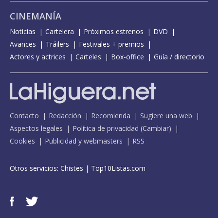
CINEMANÍA
Noticias
Cartelera
Próximos estrenos
DVD
Avances
Tráilers
Festivales + premios
Actores y actrices
Carteles
Box-office
Guía / directorio
Contacto
Redacción
Recomienda
Sugiere una web
Aspectos legales
Política de privacidad
(
Cambiar
)
Cookies
Publicidad y webmasters
RSS
Otros servicios:
Chistes
|
Top10Listas.com