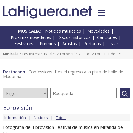
MUSICALIA:
Noticias musicales
Novedades
Próximas novedades
Discos históricos
Canciones
Festivales
Premios
Artistas
Portadas
Listas
Musicalia
>
Festivales musicales
>
Ebrovisión
>
Fotos
> Foto 131 de 170
Destacado:
'Confessions II' es el regreso a la pista de baile de
Madonna
Ebrovisión
Información
Noticias
Fotos
Fotografía del Ebrovisión Festival de música en Miranda de