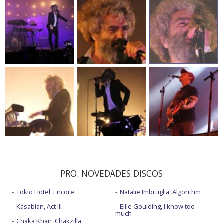
PRO. NOVEDADES DISCOS
Tokio Hotel, Encore
Natalie Imbruglia, Algorithm
Kasabian, Act III
Ellie Goulding, I know too
much
Chaka Khan, Chakzilla