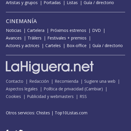
Artistas y grupos
Portadas
Listas
Guía / directorio
CINEMANÍA
Noticias
Cartelera
Próximos estrenos
DVD
Avances
Tráilers
Festivales + premios
Actores y actrices
Carteles
Box-office
Guía / directorio
Contacto
Redacción
Recomienda
Sugiere una web
Aspectos legales
Política de privacidad
(
Cambiar
)
Cookies
Publicidad y webmasters
RSS
Otros servicios:
Chistes
|
Top10Listas.com