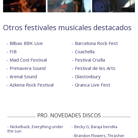
Otros festivales musicales destacados
Bilbao BBK Live
Barcelona Rock Fest
FIB
Coachella
Mad Cool Festival
Festival Cruïlla
Primavera Sound
Festival de les Arts
Arenal Sound
Glastonbury
Azkena Rock Festival
Granca Live Fest
PRO. NOVEDADES DISCOS
Nickelback, Everything under
Becky G, Baraja bendita
the sun
Brandon Flowers, Thrasher