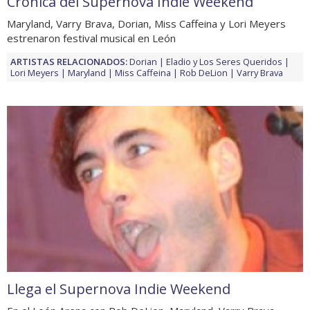
Crónica del Supernova Indie Weekend
Maryland, Varry Brava, Dorian, Miss Caffeina y Lori Meyers
estrenaron festival musical en León
ARTISTAS RELACIONADOS:
Dorian
Eladio y Los Seres Queridos
Lori Meyers
Maryland
Miss Caffeina
Rob DeLion
Varry Brava
Llega el Supernova Indie Weekend