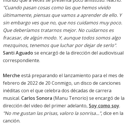
mundo que a veces se presenta poco amistoso. Nacho:
"Cuando pasan cosas como las que hemos vivido
últimamente, piensas que vamos a aprender de ello. Y
sin embargo ves que no, que nos cuidamos muy poco.
Que deberíamos tratarnos mejor. No cuidarnos es
fracasar, de algún modo. Y, aunque todos somos algo
mezquinos, tenemos que luchar por dejar de serlo"
.
Santi Aguado
se encargó de la dirección del audiovisual
correspondiente.
Merche
está preparando el lanzamiento para el mes de
febrero de 2022 de
20 Conmigo
, un disco de canciones
inéditas con el que celebra dos décadas de carrera
musical.
Carlos Sonora
(Manu Tenorio) se encargó de la
dirección del video del primer adelanto,
Soy como soy
.
"No me gustan las prisas, valoro la sonrisa..."
, dice en la
canción.