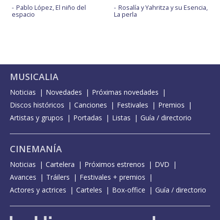
Pablo López, El niño del
Rosalía y Yahritza y su Esencia,
espacio
La perla
MUSICALIA
Noticias
Novedades
Próximas novedades
Discos históricos
Canciones
Festivales
Premios
Artistas y grupos
Portadas
Listas
Guía / directorio
CINEMANÍA
Noticias
Cartelera
Próximos estrenos
DVD
Avances
Tráilers
Festivales + premios
Actores y actrices
Carteles
Box-office
Guía / directorio