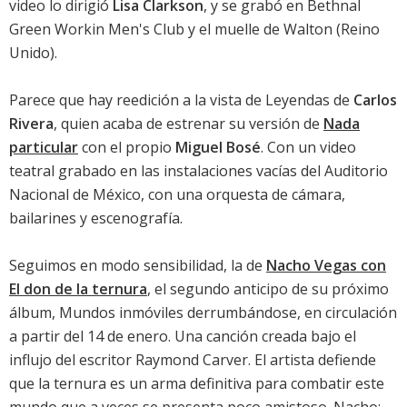
video lo dirigió
Lisa Clarkson
, y se grabó en Bethnal
Green Workin Men's Club y el muelle de Walton (Reino
Unido).
Parece que hay reedición a la vista de
Leyendas de
Carlos
Rivera
, quien acaba de estrenar su versión de
Nada
particular
con el propio
Miguel Bosé
. Con un video
teatral grabado en las instalaciones vacías del Auditorio
Nacional de México, con una orquesta de cámara,
bailarines y escenografía.
Seguimos en modo sensibilidad, la de
Nacho Vegas con
El don de la ternura
, el segundo anticipo de su próximo
álbum,
Mundos inmóviles derrumbándose
, en circulación
a partir del 14 de enero. Una canción creada bajo el
influjo del escritor Raymond Carver. El artista defiende
que la ternura es un arma definitiva para combatir este