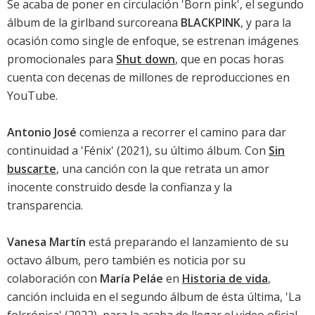
Se acaba de poner en circulación '
Born pink
', el segundo
álbum de la girlband surcoreana
BLACKPINK
, y para la
ocasión como single de enfoque, se estrenan imágenes
promocionales para
Shut down
, que en pocas horas
cuenta con decenas de millones de reproducciones en
YouTube.
Antonio José
comienza a recorrer el camino para dar
continuidad a '
Fénix
' (2021), su último álbum. Con
Sin
buscarte
, una canción con la que retrata un amor
inocente construido desde la confianza y la
transparencia.
Vanesa Martín
está preparando el lanzamiento de su
octavo álbum
, pero también es noticia por su
colaboración con
María Peláe
en
Historia de vida
,
canción incluida en el segundo álbum de ésta última, '
La