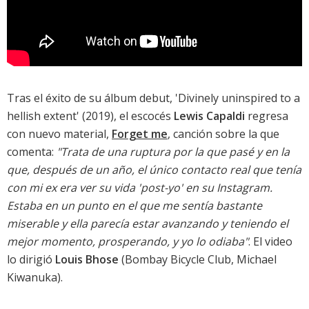
Tras el éxito de su álbum debut, '
Divinely uninspired to a
hellish extent
' (2019), el escocés
Lewis Capaldi
regresa
con nuevo material,
Forget me
, canción sobre la que
comenta:
"Trata de una ruptura por la que pasé y en la
que, después de un año, el único contacto real que tenía
con mi ex era ver su vida 'post-yo' en su Instagram.
Estaba en un punto en el que me sentía bastante
miserable y ella parecía estar avanzando y teniendo el
mejor momento, prosperando, y yo lo odiaba"
. El video
lo dirigió
Louis Bhose
(Bombay Bicycle Club, Michael
Kiwanuka).