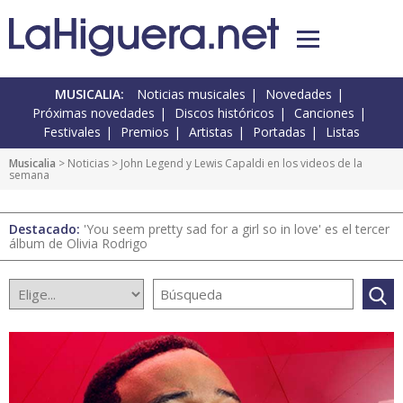
MUSICALIA:
Noticias musicales
Novedades
Próximas novedades
Discos históricos
Canciones
Festivales
Premios
Artistas
Portadas
Listas
Musicalia
>
Noticias
> John Legend y Lewis Capaldi en los videos de la
semana
Destacado:
'You seem pretty sad for a girl so in love' es el tercer
álbum de Olivia Rodrigo