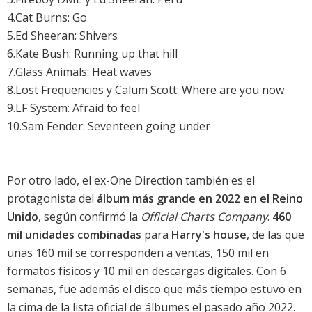
4.Cat Burns: Go
5.
Ed Sheeran: Shivers
6.Kate Bush: Running up that hill
7.
Glass Animals: Heat waves
8.Lost Frequencies y Calum Scott: Where are you now
9.LF System: Afraid to feel
10.
Sam Fender: Seventeen going under
Por otro lado, el ex-One Direction también es el
protagonista del
álbum más grande en 2022 en el Reino
Unido
, según confirmó la
Official Charts Company
.
460
mil unidades combinadas
para
Harry's house
, de las que
unas 160 mil se corresponden a ventas, 150 mil en
formatos físicos y 10 mil en descargas digitales. Con 6
semanas, fue además el disco que más tiempo estuvo en
la cima de la lista oficial de álbumes el pasado año 2022.