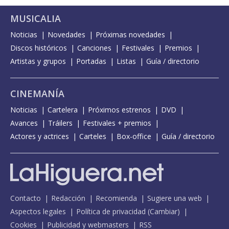
MUSICALIA
Noticias
Novedades
Próximas novedades
Discos históricos
Canciones
Festivales
Premios
Artistas y grupos
Portadas
Listas
Guía / directorio
CINEMANÍA
Noticias
Cartelera
Próximos estrenos
DVD
Avances
Tráilers
Festivales + premios
Actores y actrices
Carteles
Box-office
Guía / directorio
Contacto
Redacción
Recomienda
Sugiere una web
Aspectos legales
Política de privacidad
(
Cambiar
)
Cookies
Publicidad y webmasters
RSS