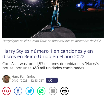
Harry Styles en el 'Love on Tour' en Buenos Aires en diciembre de 2022
Harry Styles número 1 en canciones y en
discos en Reino Unido en el año 2022
Con 'As it was' por 1,57 millones de unidades y 'Harry's
house' por unas 460 mil unidades combinadas
Hugo Fernández
04/01/2023 | 12:33 CET
1'