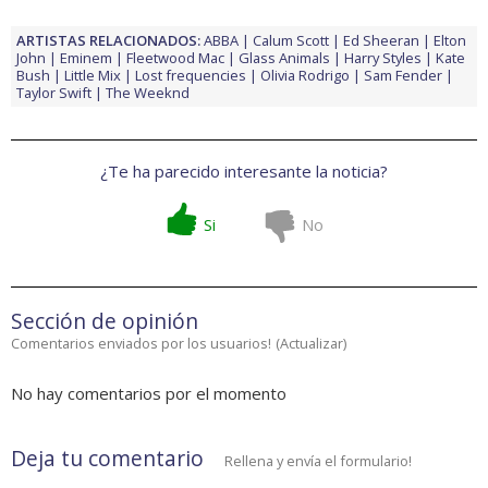
ARTISTAS RELACIONADOS:
ABBA
Calum Scott
Ed Sheeran
Elton
John
Eminem
Fleetwood Mac
Glass Animals
Harry Styles
Kate
Bush
Little Mix
Lost frequencies
Olivia Rodrigo
Sam Fender
Taylor Swift
The Weeknd
¿Te ha parecido interesante la noticia?
Si
No
Sección de opinión
Comentarios enviados por los usuarios!
(
Actualizar
)
No hay comentarios por el momento
Deja tu comentario
Rellena y envía el formulario!