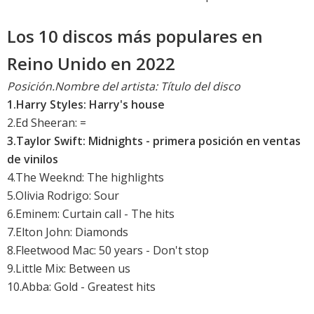
Los 10 discos más populares en
Reino Unido en 2022
Posición.Nombre del artista: Título del disco
1.
Harry Styles: Harry's house
2.
Ed Sheeran: =
3.
Taylor Swift: Midnights
- primera posición en ventas
de vinilos
4.
The Weeknd: The highlights
5.
Olivia Rodrigo: Sour
6.
Eminem: Curtain call - The hits
7.
Elton John: Diamonds
8.
Fleetwood Mac: 50 years - Don't stop
9.
Little Mix: Between us
10.Abba: Gold - Greatest hits