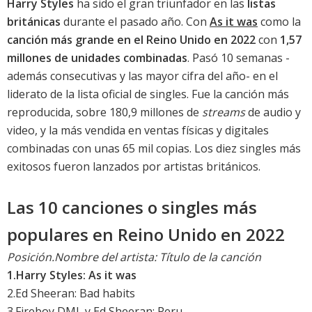
Harry Styles
ha sido el gran triunfador en las
listas
británicas
durante el pasado año. Con
As it was
como la
canción más grande en el Reino Unido en 2022
con
1,57
millones de unidades combinadas
. Pasó 10 semanas -
además consecutivas y las mayor cifra del año- en el
liderato de la lista oficial de singles. Fue la canción más
reproducida, sobre 180,9 millones de
streams
de audio y
video, y la más vendida en ventas físicas y digitales
combinadas con unas 65 mil copias. Los diez singles más
exitosos fueron lanzados por artistas británicos.
Las 10 canciones o singles más
populares en Reino Unido en 2022
Posición.Nombre del artista: Título de la canción
1.
Harry Styles: As it was
2.
Ed Sheeran: Bad habits
3.Fireboy DML y Ed Sheeran: Peru