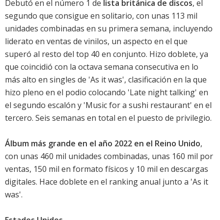
Debutó en el número 1 de
lista británica de discos
, el
segundo que consigue en solitario, con unas 113 mil
unidades combinadas en su primera semana, incluyendo
liderato en ventas de vinilos, un aspecto en el que
superó al resto del top 40 en conjunto. Hizo doblete, ya
que coincidió con la octava semana consecutiva en lo
más alto en singles de '
As it was
', clasificación en la que
hizo pleno en el podio colocando '
Late night talking
' en
el segundo escalón y '
Music for a sushi restaurant
' en el
tercero. Seis semanas en total en el puesto de privilegio.
Álbum más grande en el año 2022 en el Reino Unido
,
con unas 460 mil unidades combinadas, unas 160 mil por
ventas, 150 mil en formato físicos y 10 mil en descargas
digitales. Hace doblete en el ranking anual junto a '
As it
was
'.