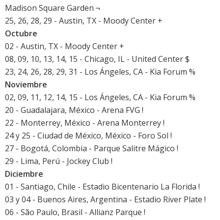
Madison Square Garden ¬
25, 26, 28, 29 - Austin, TX - Moody Center +
Octubre
02 - Austin, TX - Moody Center +
08, 09, 10, 13, 14, 15 - Chicago, IL - United Center $
23, 24, 26, 28, 29, 31 - Los Ángeles, CA - Kia Forum %
Noviembre
02, 09, 11, 12, 14, 15 - Los Ángeles, CA - Kia Forum %
20 - Guadalajara, México - Arena FVG !
22 - Monterrey, México - Arena Monterrey !
24 y 25 - Ciudad de México, México - Foro Sol !
27 - Bogotá, Colombia - Parque Salitre Mágico !
29 - Lima, Perú - Jockey Club !
Diciembre
01 - Santiago, Chile - Estadio Bicentenario La Florida !
03 y 04 - Buenos Aires, Argentina - Estadio River Plate !
06 - São Paulo, Brasil - Allianz Parque !