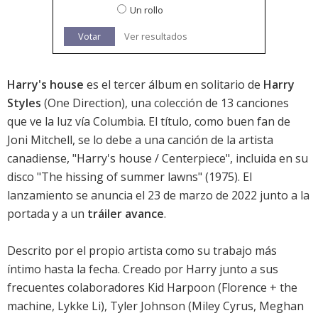
Un rollo
Votar
Ver resultados
Harry's house
es el tercer álbum en solitario de
Harry
Styles
(One Direction), una colección de 13 canciones
que ve la luz vía Columbia. El título, como buen fan de
Joni Mitchell, se lo debe a una canción de la artista
canadiense, "Harry's house / Centerpiece", incluida en su
disco "The hissing of summer lawns" (1975). El
lanzamiento se anuncia el 23 de marzo de 2022 junto a la
portada y a un
tráiler avance
.
Descrito por el propio artista como su trabajo más
íntimo hasta la fecha. Creado por Harry junto a sus
frecuentes colaboradores Kid Harpoon (Florence + the
machine, Lykke Li), Tyler Johnson (Miley Cyrus, Meghan