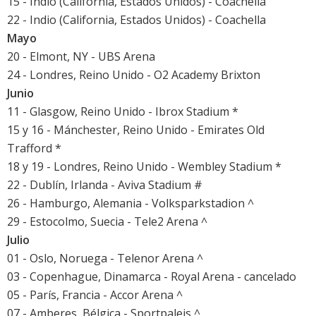
15 - Indio (California, Estados Unidos) -
Coachella
22 - Indio (California, Estados Unidos) -
Coachella
Mayo
20 - Elmont, NY - UBS Arena
24 - Londres, Reino Unido - O2 Academy Brixton
Junio
11 - Glasgow, Reino Unido - Ibrox Stadium *
15 y 16 - Mánchester, Reino Unido - Emirates Old
Trafford *
18 y 19 - Londres, Reino Unido - Wembley Stadium *
22 - Dublín, Irlanda - Aviva Stadium #
26 - Hamburgo, Alemania - Volksparkstadion ^
29 - Estocolmo, Suecia - Tele2 Arena ^
Julio
01 - Oslo, Noruega - Telenor Arena ^
03 - Copenhague, Dinamarca - Royal Arena - cancelado
05 - París, Francia - Accor Arena ^
07 - Amberes, Bélgica - Sportpaleis ^