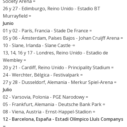
Society Arena =
26 y 27 - Edimburgo, Reino Unido - Estadio BT
Murrayfield =
Junio
01 y 02 - París, Francia - Stade De France =
05 y 06 - Ámsterdam, Países Bajos - Johan Cruijff Arena =
10 - Slane, Irlanda - Slane Castle ·=
13, 14, 16 y 17 - Londres, Reino Unido - Estadio de
Wembley =
20 y 21 - Cardiff, Reino Unido - Principality Stadium =
24 - Werchter, Bélgica - Festivalpark =
27 y 28 - Dusseldorf, Alemania - Merkur Spiel-Arena =
Julio
02 - Varsovia, Polonia - PGE Narodowy =
05 - Frankfurt, Alemania - Deutsche Bank Park =
08 - Viena, Austria - Ernst-Happel-Stadion =
12 - Barcelona, España - Estadi Olímpico Lluís Companys
=