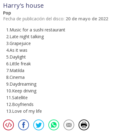
Harry's house
Pop
Fecha de publicación del disco:
20 de mayo de 2022
1.Music for a sushi restaurant
2.Late night talking
3.Grapejuice
4.As it was
5.Daylight
6.Little freak
7.Matilda
8.Cinema
9.Daydreaming
10.Keep driving
11.Satellite
12.Boyfriends
13.Love of my life