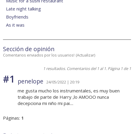
Music for a sushi restaurant
Late night talking
Boyfriends
As it was
Sección de opinión
Comentarios enviados por los usuarios!
(
Actualizar
)
1 resultados. Comentarios del 1 al 1. Página 1 de 1
#1
penelope
24/05/2022 | 20:19
me gusta mucho los instrumentales, es muy buen
trabajo de parte de Harry ,lo AMOOO nunca
decepciona mi niño mi pai....
Páginas:
1