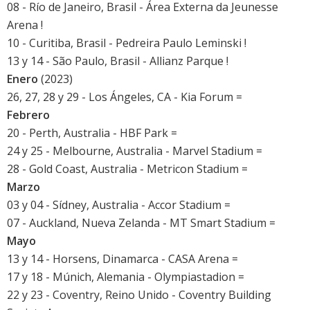
08 - Río de Janeiro, Brasil - Área Externa da Jeunesse
Arena !
10 - Curitiba, Brasil - Pedreira Paulo Leminski !
13 y 14 - São Paulo, Brasil - Allianz Parque !
Enero
(2023)
26, 27, 28 y 29 - Los Ángeles, CA - Kia Forum =
Febrero
20 - Perth, Australia - HBF Park =
24 y 25 - Melbourne, Australia - Marvel Stadium =
28 - Gold Coast, Australia - Metricon Stadium =
Marzo
03 y 04 - Sídney, Australia - Accor Stadium =
07 - Auckland, Nueva Zelanda - MT Smart Stadium =
Mayo
13 y 14 - Horsens, Dinamarca - CASA Arena =
17 y 18 - Múnich, Alemania - Olympiastadion =
22 y 23 - Coventry, Reino Unido - Coventry Building