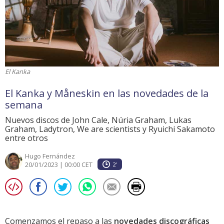
El Kanka
El Kanka y Måneskin en las novedades de la
semana
Nuevos discos de John Cale, Núria Graham, Lukas
Graham, Ladytron, We are scientists y Ryuichi Sakamoto
entre otros
Hugo Fernández
20/01/2023 | 00:00 CET
2'
Comenzamos el repaso a las
novedades discográficas