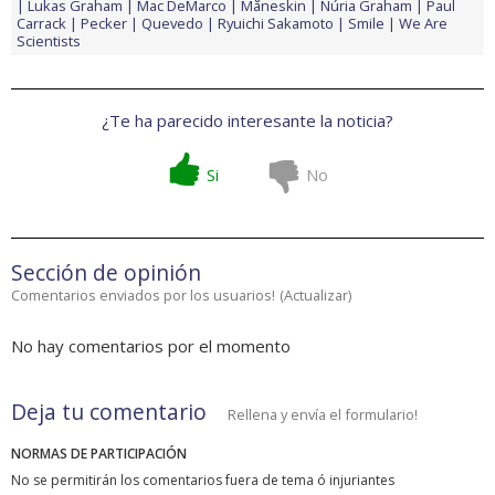
Lukas Graham
Mac DeMarco
Måneskin
Núria Graham
Paul
Carrack
Pecker
Quevedo
Ryuichi Sakamoto
Smile
We Are
Scientists
¿Te ha parecido interesante la noticia?
Si
No
Sección de opinión
Comentarios enviados por los usuarios!
(
Actualizar
)
No hay comentarios por el momento
Deja tu comentario
Rellena y envía el formulario!
NORMAS DE PARTICIPACIÓN
No se permitirán los comentarios fuera de tema ó injuriantes