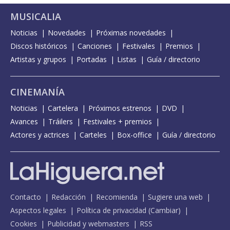
MUSICALIA
Noticias
Novedades
Próximas novedades
Discos históricos
Canciones
Festivales
Premios
Artistas y grupos
Portadas
Listas
Guía / directorio
CINEMANÍA
Noticias
Cartelera
Próximos estrenos
DVD
Avances
Tráilers
Festivales + premios
Actores y actrices
Carteles
Box-office
Guía / directorio
Contacto
Redacción
Recomienda
Sugiere una web
Aspectos legales
Política de privacidad
(
Cambiar
)
Cookies
Publicidad y webmasters
RSS