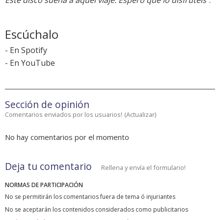
Este disco suena a aquel viaje. Espero que lo disfrutéis"
.
Escúchalo
-
En Spotify
-
En YouTube
Sección de opinión
Comentarios enviados por los usuarios!
(
Actualizar
)
No hay comentarios por el momento
Deja tu comentario
Rellena y envía el formulario!
NORMAS DE PARTICIPACIÓN
No se permitirán los comentarios fuera de tema ó injuriantes
No se aceptarán los contenidos considerados como publicitarios