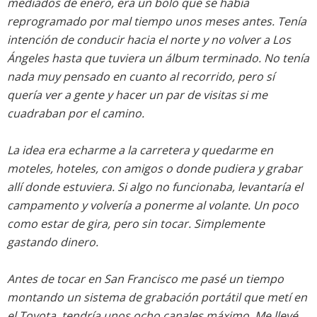
mediados de enero, era un bolo que se había
reprogramado por mal tiempo unos meses antes. Tenía
intención de conducir hacia el norte y no volver a Los
Ángeles hasta que tuviera un álbum terminado. No tenía
nada muy pensado en cuanto al recorrido, pero sí
quería ver a gente y hacer un par de visitas si me
cuadraban por el camino.
La idea era echarme a la carretera y quedarme en
moteles, hoteles, con amigos o donde pudiera y grabar
allí donde estuviera. Si algo no funcionaba, levantaría el
campamento y volvería a ponerme al volante. Un poco
como estar de gira, pero sin tocar. Simplemente
gastando dinero.
Antes de tocar en San Francisco me pasé un tiempo
montando un sistema de grabación portátil que metí en
el Toyota, tendría unos ocho canales máximo. Me llevé