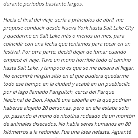
durante periodos bastante largos.
Hacia el final del viaje, sería a principios de abril, me
propuse conducir desde Nueva York hasta Salt Lake City
y quedarme en Salt Lake más o menos un mes, para
coincidir con una fecha que teníamos para tocar en un
festival. Por otra parte, decidí dejar de fumar cuando
empecé el viaje. Tuve un mono horrible todo el camino
hasta Salt Lake, y tampoco es que se me pasara al llegar.
No encontré ningún sitio en el que pudiera quedarme
todo ese tiempo en la ciudad y acabé en un pueblecillo
por el lago llamado Panguitch, cerca del Parque
Nacional de Zion. Alquilé una cabaña en la que podrían
haberse alojado 20 personas, pero en ella estaba solo
yo, pasando el mono de nicotina rodeado de un montón
de animales disecados. No había seres humanos en 80
kilómetros a la redonda. Fue una idea nefasta. Aguanté