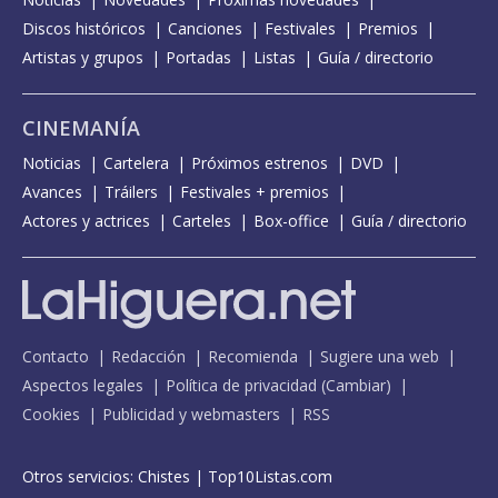
Discos históricos
Canciones
Festivales
Premios
Artistas y grupos
Portadas
Listas
Guía / directorio
CINEMANÍA
Noticias
Cartelera
Próximos estrenos
DVD
Avances
Tráilers
Festivales + premios
Actores y actrices
Carteles
Box-office
Guía / directorio
Contacto
Redacción
Recomienda
Sugiere una web
Aspectos legales
Política de privacidad
(
Cambiar
)
Cookies
Publicidad y webmasters
RSS
Otros servicios:
Chistes
|
Top10Listas.com