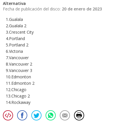
Alternativa
Fecha de publicación del disco:
20 de enero de 2023
1.Gualala
2.Gualala 2
3.Crescent City
4.Portland
5.Portland 2
6.Victoria
7.Vancouver
8.Vancouver 2
9.Vancouver 3
10.Edmonton
11.Edmonton 2
12.Chicago
13.Chicago 2
14.Rockaway