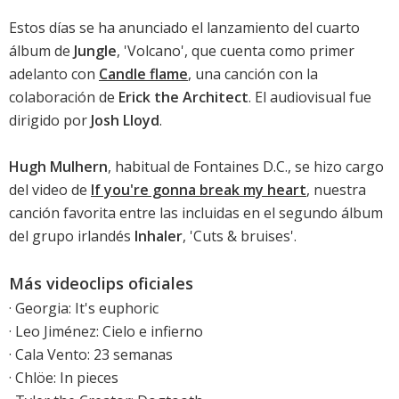
Estos días se ha anunciado el lanzamiento del cuarto
álbum de
Jungle
, '
Volcano
', que cuenta como primer
adelanto con
Candle flame
, una canción con la
colaboración de
Erick the Architect
. El audiovisual fue
dirigido por
Josh Lloyd
.
Hugh Mulhern
, habitual de Fontaines D.C., se hizo cargo
del video de
If you're gonna break my heart
, nuestra
canción favorita entre las incluidas en el segundo álbum
del grupo irlandés
Inhaler
, '
Cuts & bruises
'.
Más videoclips oficiales
·
Georgia: It's euphoric
·
Leo Jiménez: Cielo e infierno
·
Cala Vento: 23 semanas
·
Chlöe: In pieces