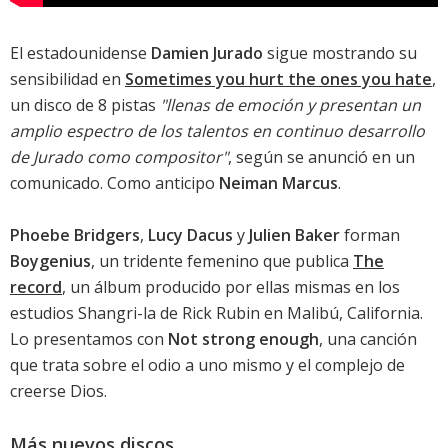
El estadounidense
Damien Jurado
sigue mostrando su
sensibilidad en
Sometimes you hurt the ones you hate
,
un disco de 8 pistas
"llenas de emoción y presentan un
amplio espectro de los talentos en continuo desarrollo
de Jurado como compositor"
, según se anunció en un
comunicado. Como anticipo
Neiman Marcus
.
Phoebe Bridgers
,
Lucy Dacus
y
Julien Baker
forman
Boygenius
, un tridente femenino que publica
The
record
, un álbum producido por ellas mismas en los
estudios Shangri-la de Rick Rubin en Malibú, California.
Lo presentamos con
Not strong enough
, una canción
que trata sobre el odio a uno mismo y el complejo de
creerse Dios.
Más nuevos discos