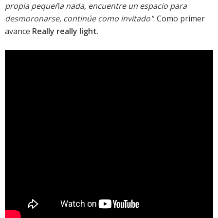
propia pequeña nada, encuentre un espacio para
desmoronarse, continúe como invitado"
. Como primer
avance
Really really light
.