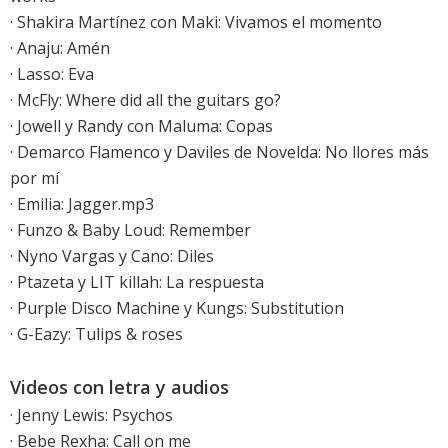
· Shakira Martínez con Maki: Vivamos el momento
·
Anaju: Amén
· Lasso: Eva
·
McFly: Where did all the guitars go?
· Jowell y Randy con Maluma: Copas
· Demarco Flamenco y Daviles de Novelda: No llores más
por mí
· Emilia: Jagger.mp3
· Funzo & Baby Loud: Remember
· Nyno Vargas y Cano: Diles
· Ptazeta y LIT killah: La respuesta
· Purple Disco Machine y Kungs: Substitution
· G-Eazy: Tulips & roses
Videos con letra y audios
·
Jenny Lewis: Psychos
·
Bebe Rexha: Call on me