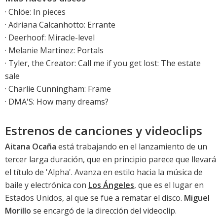
·
Chlöe: In pieces
·
Adriana Calcanhotto: Errante
·
Deerhoof: Miracle-level
·
Melanie Martinez: Portals
·
Tyler, the Creator: Call me if you get lost: The estate
sale
· Charlie Cunningham: Frame
· DMA'S: How many dreams?
Estrenos de canciones y videoclips
Aitana Ocaña
está trabajando en el lanzamiento de un
tercer larga duración, que en principio parece que llevará
el título de '
Alpha
'. Avanza en estilo hacia la música de
baile y electrónica con
Los Ángeles
, que es el lugar en
Estados Unidos, al que se fue a rematar el disco.
Miguel
Morillo
se encargó de la dirección del videoclip.