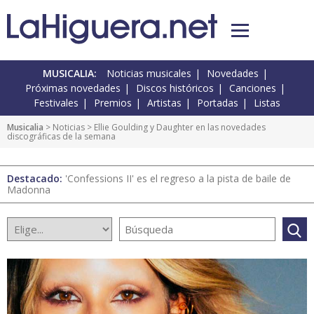
MUSICALIA:
Noticias musicales
Novedades
Próximas novedades
Discos históricos
Canciones
Festivales
Premios
Artistas
Portadas
Listas
Musicalia
>
Noticias
> Ellie Goulding y Daughter en las novedades
discográficas de la semana
Destacado:
'Confessions II' es el regreso a la pista de baile de
Madonna