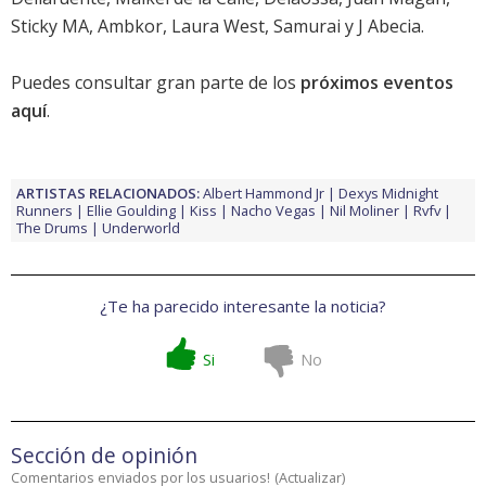
Sticky MA, Ambkor, Laura West, Samurai y J Abecia.
Puedes consultar gran parte de los
próximos eventos
aquí
.
ARTISTAS RELACIONADOS:
Albert Hammond Jr
Dexys Midnight
Runners
Ellie Goulding
Kiss
Nacho Vegas
Nil Moliner
Rvfv
The Drums
Underworld
¿Te ha parecido interesante la noticia?
Si
No
Sección de opinión
Comentarios enviados por los usuarios!
(
Actualizar
)