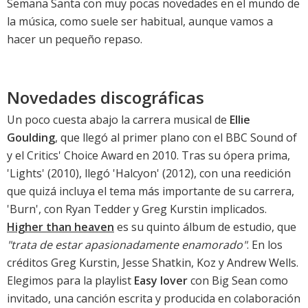
Semana Santa con muy pocas novedades en el mundo de
la música, como suele ser habitual, aunque vamos a
hacer un pequeño repaso.
Novedades discográficas
Un poco cuesta abajo la carrera musical de
Ellie
Goulding
, que llegó al primer plano con el BBC Sound of
y el Critics' Choice Award en 2010. Tras su ópera prima,
'
Lights
' (2010), llegó '
Halcyon
' (2012), con una
reedición
que quizá incluya el tema más importante de su carrera,
'
Burn', con Ryan Tedder y Greg Kurstin implicados.
Higher than heaven
es su quinto álbum de estudio, que
"trata de estar apasionadamente enamorado"
. En los
créditos Greg Kurstin, Jesse Shatkin, Koz y Andrew Wells.
Elegimos para la playlist
Easy lover
con Big Sean como
invitado, una canción escrita y producida en colaboración