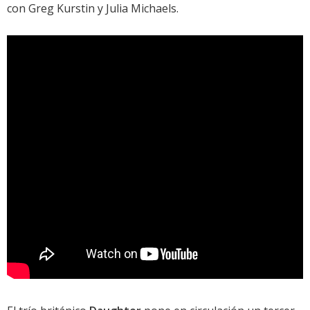
con Greg Kurstin y Julia Michaels.