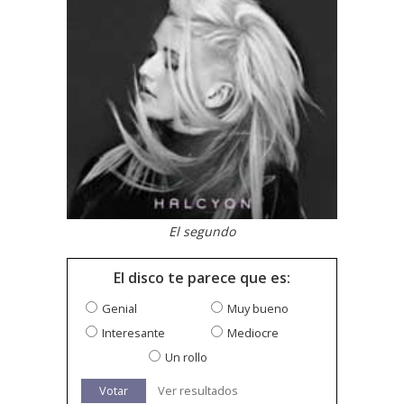
El segundo
El disco te parece que es:
Genial
Muy bueno
Interesante
Mediocre
Un rollo
Votar
Ver resultados