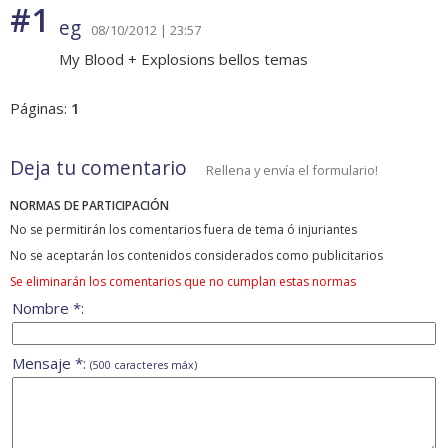
#1
eg
08/10/2012 | 23:57
My Blood + Explosions bellos temas
Páginas:
1
Deja tu comentario
Rellena y envía el formulario!
NORMAS DE PARTICIPACIÓN
No se permitirán los comentarios fuera de tema ó injuriantes
No se aceptarán los contenidos considerados como publicitarios
Se eliminarán los comentarios que no cumplan estas normas
Nombre *:
Mensaje *:
(500 caracteres máx)