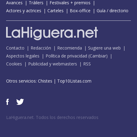
Avances
Tráilers
Festivales + premios
Actores y actrices
Carteles
Box-office
Guía / directorio
Contacto
Redacción
Recomienda
Sugiere una web
Aspectos legales
Política de privacidad
(
Cambiar
)
Cookies
Publicidad y webmasters
RSS
Otros servicios:
Chistes
|
Top10Listas.com
LaHiguera.net. Todos los derechos reservados