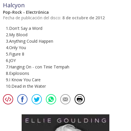
Halcyon
Pop-Rock - Electrónica
Fecha de publicación del disco:
8 de octubre de 2012
1.Don't Say a Word
2.My Blood
3.Anything Could Happen
4.Only You
5.Figure 8
6.JOY
7.Hanging On - con Tinie Tempah
8.Explosions
9.I Know You Care
10.Dead in the Water