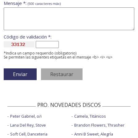
Mensaje *:
(500 caracteres máx)
Código de validación *:
*Indica un campo requerido (obligatorio)
Se permiten las siguientes etiquetas en el mensaje <b> <i> <u>
PRO. NOVEDADES DISCOS
Peter Gabriel, o/i
Camela, Titánicos
Lana Del Rey, Stove
Brandon Flowers, Thrasher
Soft Cell, Danceteria
Anni B Sweet, Alegría