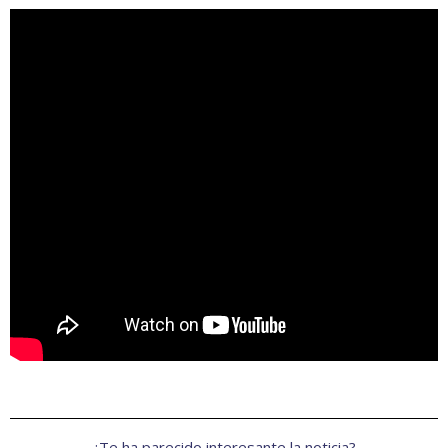
¿Te ha parecido interesante la noticia?