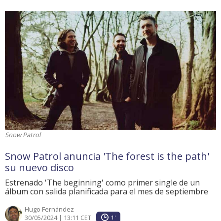
Snow Patrol
Snow Patrol anuncia 'The forest is the path'
su nuevo disco
Estrenado 'The beginning' como primer single de un
álbum con salida planificada para el mes de septiembre
Hugo Fernández
30/05/2024 | 13:11 CET
1'