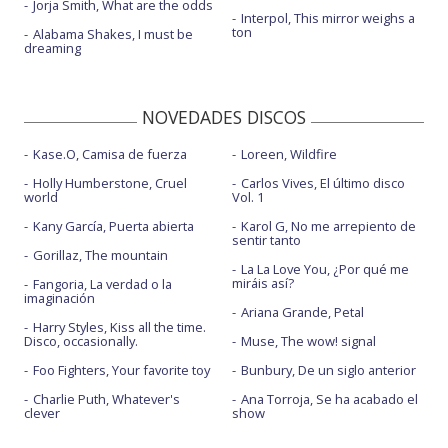
Jorja Smith, What are the odds
Interpol, This mirror weighs a
ton
Alabama Shakes, I must be
dreaming
NOVEDADES DISCOS
Kase.O, Camisa de fuerza
Loreen, Wildfire
Holly Humberstone, Cruel
Carlos Vives, El último disco
world
Vol. 1
Kany García, Puerta abierta
Karol G, No me arrepiento de
sentir tanto
Gorillaz, The mountain
La La Love You, ¿Por qué me
miráis así?
Fangoria, La verdad o la
imaginación
Ariana Grande, Petal
Harry Styles, Kiss all the time.
Disco, occasionally.
Muse, The wow! signal
Foo Fighters, Your favorite toy
Bunbury, De un siglo anterior
Charlie Puth, Whatever's
Ana Torroja, Se ha acabado el
clever
show