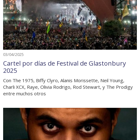
03/04/2025
Cartel por días de Festival de Glastonbury
2025
Con The 1975, Biffy Clyro, Alanis Morissette, Neil Young,
Charli XCX, Raye, Olivia Rodrigo, Rod Stewart, y The Prodigy
entre muchos otros