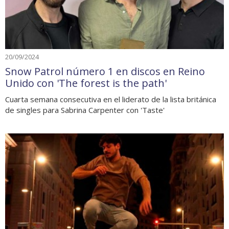
20/09/2024
Snow Patrol número 1 en discos en Reino
Unido con 'The forest is the path'
Cuarta semana consecutiva en el liderato de la lista británica
de singles para Sabrina Carpenter con 'Taste'