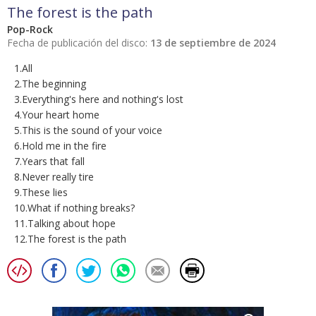
The forest is the path
Pop-Rock
Fecha de publicación del disco:
13 de septiembre de 2024
1.All
2.The beginning
3.Everything's here and nothing's lost
4.Your heart home
5.This is the sound of your voice
6.Hold me in the fire
7.Years that fall
8.Never really tire
9.These lies
10.What if nothing breaks?
11.Talking about hope
12.The forest is the path