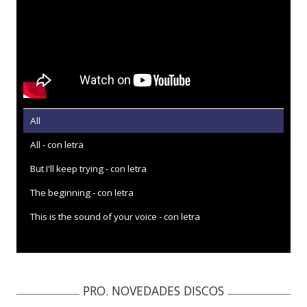
All
All - con letra
But I'll keep trying - con letra
The beginning - con letra
This is the sound of your voice - con letra
PRO. NOVEDADES DISCOS