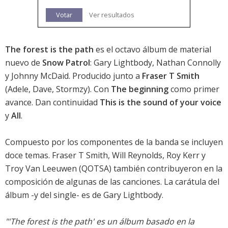
Votar
Ver resultados
The forest is the path
es el octavo álbum de material
nuevo de
Snow Patrol
: Gary Lightbody, Nathan Connolly
y Johnny McDaid. Producido junto a
Fraser T Smith
(Adele, Dave, Stormzy). Con
The beginning
como primer
avance. Dan continuidad
This is the sound of your voice
y
All
.
Compuesto por los componentes de la banda se incluyen
doce temas. Fraser T Smith, Will Reynolds, Roy Kerr y
Troy Van Leeuwen (QOTSA) también contribuyeron en la
composición de algunas de las canciones. La carátula del
álbum -y del single- es de Gary Lightbody.
"'The forest is the path' es un álbum basado en la