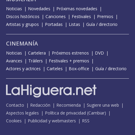
Noticias
Novedades
Próximas novedades
Discos históricos
Canciones
Festivales
Premios
Artistas y grupos
Portadas
Listas
Guía / directorio
CINEMANÍA
Noticias
Cartelera
Próximos estrenos
DVD
Avances
Tráilers
Festivales + premios
Actores y actrices
Carteles
Box-office
Guía / directorio
Contacto
Redacción
Recomienda
Sugiere una web
Aspectos legales
Política de privacidad
(
Cambiar
)
Cookies
Publicidad y webmasters
RSS