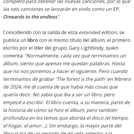
completo para obtener las nuevas canciones, por lo que
las seis canciones se lanzarán en vinilo como un EP,
Onwards to the endless
"
.
Coincidiendo con la salida de esta
extended edition
, se
publica un
libro
con el mismo título del álbum, el primero
escrito por el líder del grupo, Gary Lightbody, quien
comenta:
"Normalmente, cada vez que terminamos un
álbum, siento que apenas me quedan palabras. Hasta
que no nos ponemos a hacer el siguiente. Pero cuando
terminamos de grabar 'The forest is the path' en febrero
de 2024, me di cuenta de que había más cosas que
quería decir. No sabía que iba a ser un libro, pero
empecé a escribir. El libro cuenta, a su manera, parte de
la historia de cómo se hizo el álbum, pero también
profundiza en los temas que aborda el disco (el tiempo,
el hogar, el amor…). Sin embargo, la mayor parte del
libro trata de un periodo de mi vida anterior a la