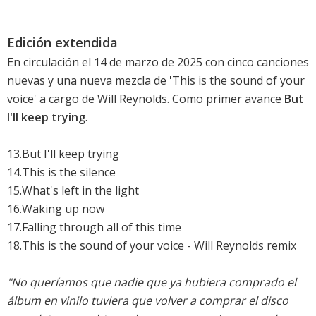
Edición extendida
En circulación el 14 de marzo de 2025 con cinco canciones
nuevas y una nueva mezcla de '
This is the sound of your
voice
' a cargo de Will Reynolds. Como primer avance
But
I'll keep trying
.
13.But I'll keep trying
14.This is the silence
15.What's left in the light
16.Waking up now
17.Falling through all of this time
18.This is the sound of your voice - Will Reynolds remix
"No queríamos que nadie que ya hubiera comprado el
álbum en vinilo tuviera que volver a comprar el disco