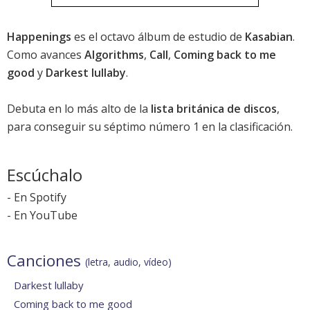
Happenings
es el octavo álbum de estudio de
Kasabian
.
Como avances
Algorithms
,
Call
,
Coming back to me
good
y
Darkest lullaby
.
Debuta en lo más alto de la
lista británica de discos
,
para conseguir su séptimo número 1 en la clasificación.
Escúchalo
-
En Spotify
-
En YouTube
Canciones
(letra, audio, vídeo)
Darkest lullaby
Coming back to me good