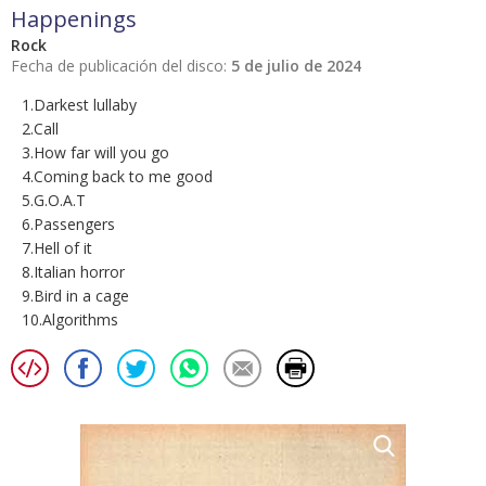
Happenings
Rock
Fecha de publicación del disco:
5 de julio de 2024
1.Darkest lullaby
2.Call
3.How far will you go
4.Coming back to me good
5.G.O.A.T
6.Passengers
7.Hell of it
8.Italian horror
9.Bird in a cage
10.Algorithms