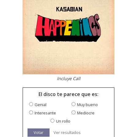
Incluye Call
El disco te parece que es:
Genial
Muy bueno
Interesante
Mediocre
Un rollo
Votar
Ver resultados