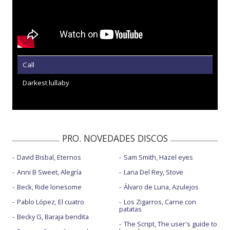
Call
Darkest lullaby
PRO. NOVEDADES DISCOS
David Bisbal, Eternos
Sam Smith, Hazel eyes
Anni B Sweet, Alegría
Lana Del Rey, Stove
Beck, Ride lonesome
Álvaro de Luna, Azulejos
Pablo López, El cuatro
Los Zigarros, Carne con
patatas
Becky G, Baraja bendita
The Script, The user's guide to