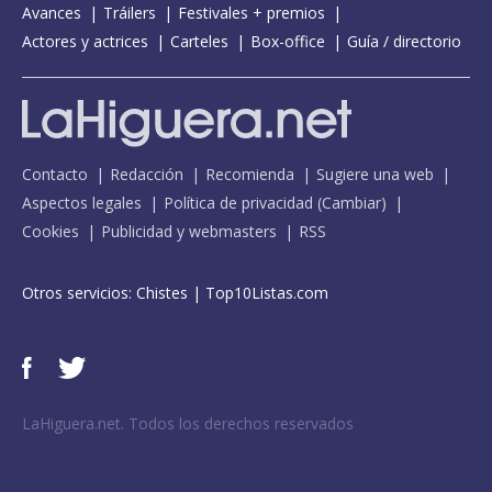
Avances
Tráilers
Festivales + premios
Actores y actrices
Carteles
Box-office
Guía / directorio
Contacto
Redacción
Recomienda
Sugiere una web
Aspectos legales
Política de privacidad
(
Cambiar
)
Cookies
Publicidad y webmasters
RSS
Otros servicios:
Chistes
|
Top10Listas.com
LaHiguera.net. Todos los derechos reservados