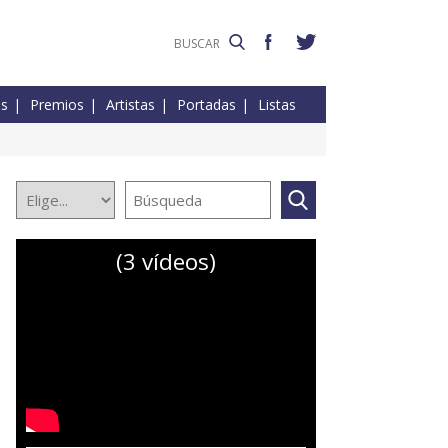
es
Premios
Artistas
Portadas
Listas
(3 vídeos)