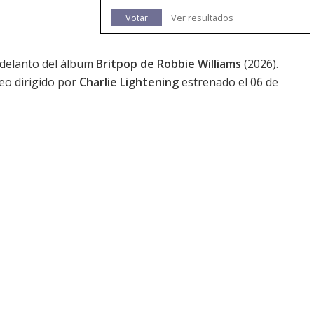
Votar
Ver resultados
 adelanto del álbum
Britpop de Robbie Williams
(2026).
eo dirigido por
Charlie Lightening
estrenado el 06 de