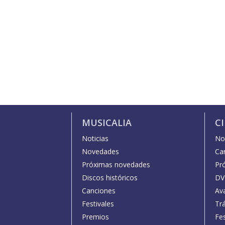
MUSICALIA
C
Noticias
Not
Novedades
Car
Próximas novedades
Pr
Discos históricos
DV
Canciones
Av
Festivales
Trá
Premios
Fe