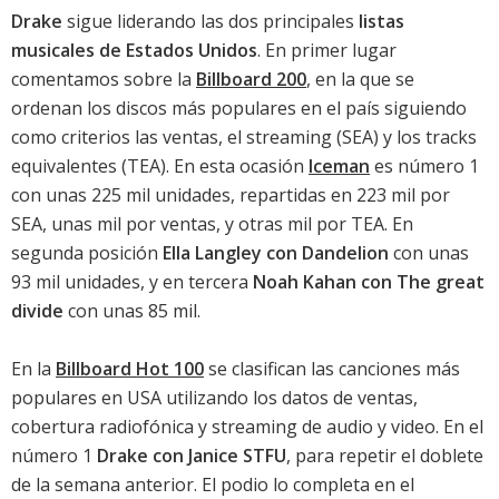
Drake
sigue liderando las dos principales
listas
musicales de Estados Unidos
. En primer lugar
comentamos sobre la
Billboard 200
, en la que se
ordenan los discos más populares en el país siguiendo
como criterios las ventas, el streaming (SEA) y los tracks
equivalentes (TEA). En esta ocasión
Iceman
es número 1
con unas 225 mil unidades, repartidas en 223 mil por
SEA, unas mil por ventas, y otras mil por TEA. En
segunda posición
Ella Langley con Dandelion
con unas
93 mil unidades, y en tercera
Noah Kahan con The great
divide
con unas 85 mil.
En la
Billboard Hot 100
se clasifican las canciones más
populares en USA utilizando los datos de ventas,
cobertura radiofónica y streaming de audio y video. En el
número 1
Drake con Janice STFU
, para repetir el doblete
de la semana anterior. El podio lo completa en el