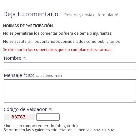
Deja tu comentario
Rellena y envía el formulario!
NORMAS DE PARTICIPACIÓN
No se permitirán los comentarios fuera de tema ó injuriantes
No se aceptarán los contenidos considerados como publicitarios
Se eliminarán los comentarios que no cumplan estas normas
Nombre *:
Mensaje *:
(500 caracteres máx)
Código de validación *:
*Indica un campo requerido (obligatorio)
Se permiten las siguientes etiquetas en el mensaje <b> <i> <u>