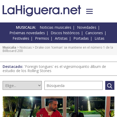
MUSICALIA:
Noticias musicales
Novedades
Próximas novedades
Discos históricos
Canciones
Festivales
Premios
Artistas
Portadas
Listas
Musicalia
>
Noticias
> Drake con 'Iceman' se mantiene en el número 1 de la
Billboard 200
Destacado:
'Foreign tongues' es el vigesimoquinto álbum de
estudio de los Rolling Stones