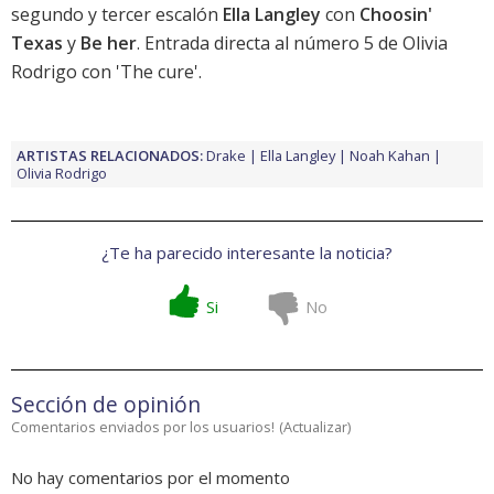
segundo y tercer escalón
Ella Langley
con
Choosin'
Texas
y
Be her
. Entrada directa al número 5 de
Olivia
Rodrigo con 'The cure'
.
ARTISTAS RELACIONADOS:
Drake
Ella Langley
Noah Kahan
Olivia Rodrigo
¿Te ha parecido interesante la noticia?
Si
No
Sección de opinión
Comentarios enviados por los usuarios!
(
Actualizar
)
No hay comentarios por el momento