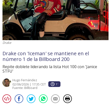
Drake
Drake con 'Iceman' se mantiene en el
número 1 de la Billboard 200
Repite doblete liderando la lista Hot 100 con 'Janice
STFU'
Hugo Fernández
02/06/2026 | 17:35 CET
1'
Fuente:
Billboard