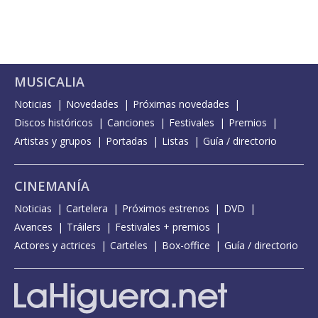
MUSICALIA
Noticias
Novedades
Próximas novedades
Discos históricos
Canciones
Festivales
Premios
Artistas y grupos
Portadas
Listas
Guía / directorio
CINEMANÍA
Noticias
Cartelera
Próximos estrenos
DVD
Avances
Tráilers
Festivales + premios
Actores y actrices
Carteles
Box-office
Guía / directorio