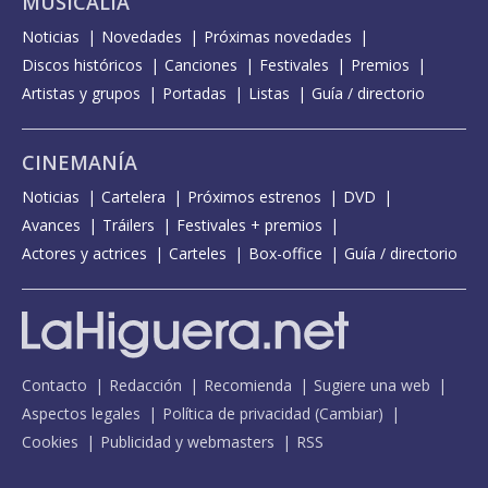
MUSICALIA
Noticias
Novedades
Próximas novedades
Discos históricos
Canciones
Festivales
Premios
Artistas y grupos
Portadas
Listas
Guía / directorio
CINEMANÍA
Noticias
Cartelera
Próximos estrenos
DVD
Avances
Tráilers
Festivales + premios
Actores y actrices
Carteles
Box-office
Guía / directorio
Contacto
Redacción
Recomienda
Sugiere una web
Aspectos legales
Política de privacidad
(
Cambiar
)
Cookies
Publicidad y webmasters
RSS