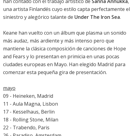
han contado con el trabajo artístico de
Sanna Annukka
,
una artista Finlandés cuyo estilo capta perfectamente el
siniestro y alegórico talante de
Under The Iron Sea
.
Keane han vuelto con un álbum que plasma un sonido
más audaz, más ardiente y más intenso pero que
mantiene la clásica composición de canciones de
Hope
and Fears
y lo presentan en primicia en unas pocas
ciudades europeas en Mayo. Han elegido Madrid para
comenzar esta pequeña gira de presentación.
mayo
09 - Heineken, Madrid
11 - Aula Magna, Lisbon
17 - Kesselhaus, Berlin
18 - Rolling Stone, Milan
22 - Trabendo, Paris
26 - Paradiso, Amsterdam