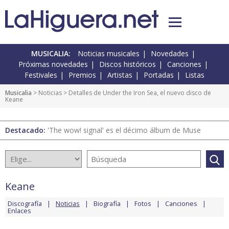
MUSICALIA:
Noticias musicales
Novedades
Próximas novedades
Discos históricos
Canciones
Festivales
Premios
Artistas
Portadas
Listas
Musicalia
>
Noticias
> Detalles de Under the Iron Sea, el nuevo disco de
Keane
Destacado:
'The wow! signal' es el décimo álbum de Muse
Keane
Discografía
Noticias
Biografía
Fotos
Canciones
Enlaces