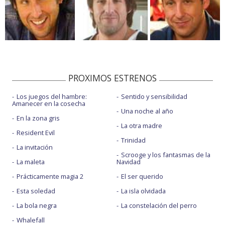
PROXIMOS ESTRENOS
Los juegos del hambre:
Sentido y sensibilidad
Amanecer en la cosecha
Una noche al año
En la zona gris
La otra madre
Resident Evil
Trinidad
La invitación
Scrooge y los fantasmas de la
La maleta
Navidad
Prácticamente magia 2
El ser querido
Esta soledad
La isla olvidada
La bola negra
La constelación del perro
Whalefall