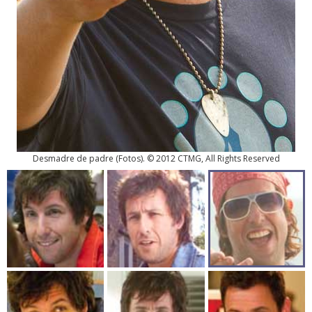
Desmadre de padre
(
Fotos
). © 2012 CTMG, All Rights Reserved