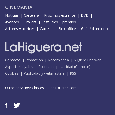
CINEMANÍA
Noticias
Cartelera
Próximos estrenos
DVD
Avances
Tráilers
Festivales + premios
Actores y actrices
Carteles
Box-office
Guía / directorio
Contacto
Redacción
Recomienda
Sugiere una web
Aspectos legales
Política de privacidad
(
Cambiar
)
Cookies
Publicidad y webmasters
RSS
Otros servicios:
Chistes
|
Top10Listas.com