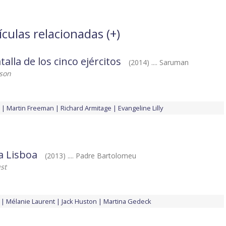
ículas relacionadas (
+
)
talla de los cinco ejércitos
(2014) .... Saruman
kson
Martin Freeman
Richard Armitage
Evangeline Lilly
a Lisboa
(2013) .... Padre Bartolomeu
st
Mélanie Laurent
Jack Huston
Martina Gedeck