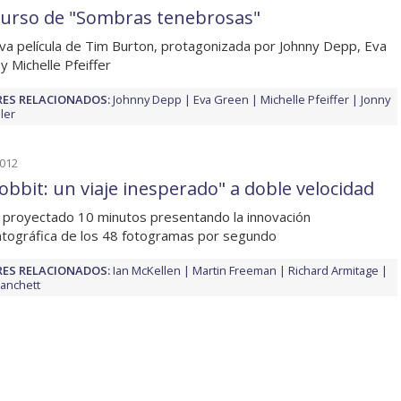
urso de "Sombras tenebrosas"
va película de Tim Burton, protagonizada por Johnny Depp, Eva
y Michelle Pfeiffer
ES RELACIONADOS:
Johnny Depp
Eva Green
Michelle Pfeiffer
Jonny
ler
2012
Hobbit: un viaje inesperado" a doble velocidad
 proyectado 10 minutos presentando la innovación
tográfica de los 48 fotogramas por segundo
ES RELACIONADOS:
Ian McKellen
Martin Freeman
Richard Armitage
lanchett