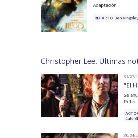
Adaptación
REPARTO
:
Ben Kingsle
Christopher Lee. Últimas not
31/07/
"El H
Se anu
Peter 
ACTOR
Cate B
30/04/