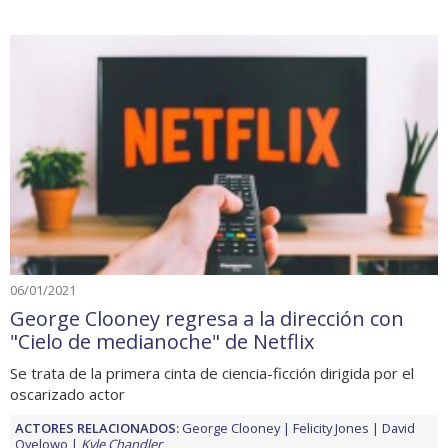
06/01/2021
George Clooney regresa a la dirección con
"Cielo de medianoche" de Netflix
Se trata de la primera cinta de ciencia-ficción dirigida por el
oscarizado actor
ACTORES RELACIONADOS:
George Clooney
Felicity Jones
David
Oyelowo
Kyle Chandler