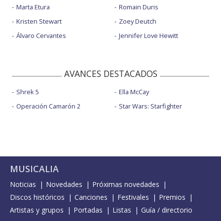
Marta Etura
Romain Duris
Kristen Stewart
Zoey Deutch
Álvaro Cervantes
Jennifer Love Hewitt
AVANCES DESTACADOS
Shrek 5
Ella McCay
Operación Camarón 2
Star Wars: Starfighter
MUSICALIA
Noticias
Novedades
Próximas novedades
Discos históricos
Canciones
Festivales
Premios
Artistas y grupos
Portadas
Listas
Guía / directorio