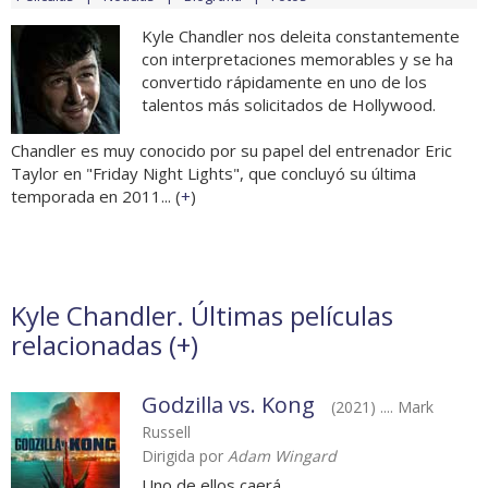
Kyle Chandler nos deleita constantemente
con interpretaciones memorables y se ha
convertido rápidamente en uno de los
talentos más solicitados de Hollywood.
Chandler es muy conocido por su papel del entrenador Eric
Taylor en "Friday Night Lights", que concluyó su última
temporada en 2011... (
+
)
Kyle Chandler. Últimas películas
relacionadas (
+
)
Godzilla vs. Kong
(2021) .... Mark
Russell
Dirigida por
Adam Wingard
Uno de ellos caerá