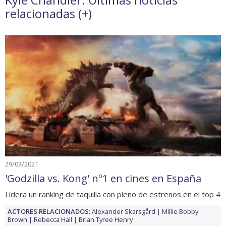
relacionadas (
+
)
29/03/2021
'Godzilla vs. Kong' nº1 en cines en España
Lidera un ranking de taquilla con pleno de estrenos en el top 4
ACTORES RELACIONADOS:
Alexander Skarsgård
Millie Bobby
Brown
Rebecca Hall
Brian Tyree Henry