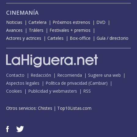
CINEMANÍA
Noticias
Cartelera
Próximos estrenos
DVD
Avances
Tráilers
Festivales + premios
Actores y actrices
Carteles
Box-office
Guía / directorio
Contacto
Redacción
Recomienda
Sugiere una web
Aspectos legales
Política de privacidad
(
Cambiar
)
Cookies
Publicidad y webmasters
RSS
Otros servicios:
Chistes
|
Top10Listas.com