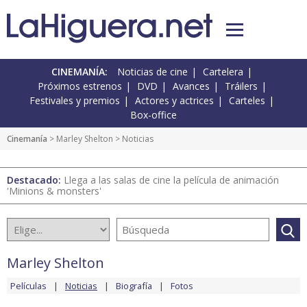
CINEMANÍA:
Noticias de cine
Cartelera
Próximos estrenos
DVD
Avances
Tráilers
Festivales y premios
Actores y actrices
Carteles
Box-office
Cinemanía
>
Marley Shelton
> Noticias
Destacado:
Llega a las salas de cine la película de animación
'Minions & monsters'
Marley Shelton
Películas
Noticias
Biografía
Fotos