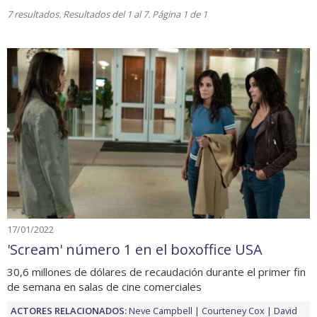
7 resultados. Resultados del 1 al 7. Página 1 de 1
17/01/2022
'Scream' número 1 en el boxoffice USA
30,6 millones de dólares de recaudación durante el primer fin
de semana en salas de cine comerciales
ACTORES RELACIONADOS:
Neve Campbell
Courteney Cox
David