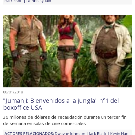
Harrelson
Dennis Quaid
08/01/2018
"Jumanji: Bienvenidos a la jungla" nº1 del
boxoffice USA
36 millones de dólares de recaudación durante un tercer fin
de semana en salas de cine comerciales
ACTORES RELACIONADOS:
Dwayne Johnson
Jack Black
Kevin Hart