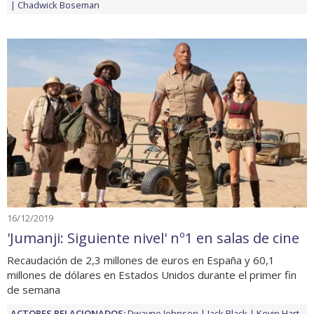
Chadwick Boseman
16/12/2019
'Jumanji: Siguiente nivel' nº1 en salas de cine
Recaudación de 2,3 millones de euros en España y 60,1
millones de dólares en Estados Unidos durante el primer fin
de semana
ACTORES RELACIONADOS:
Dwayne Johnson
Jack Black
Kevin Hart