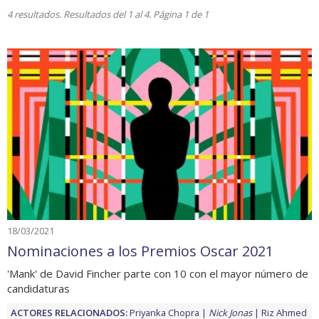
4 resultados. Resultados del 1 al 4. Página 1 de 1
18/03/2021
Nominaciones a los Premios Oscar 2021
'Mank' de David Fincher parte con 10 con el mayor número de
candidaturas
ACTORES RELACIONADOS:
Priyanka Chopra
Nick Jonas
Riz Ahmed