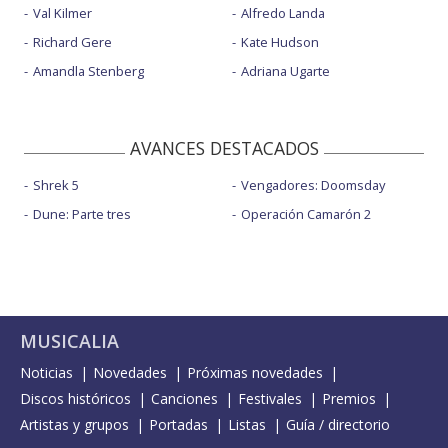
Val Kilmer
Alfredo Landa
Richard Gere
Kate Hudson
Amandla Stenberg
Adriana Ugarte
AVANCES DESTACADOS
Shrek 5
Vengadores: Doomsday
Dune: Parte tres
Operación Camarón 2
MUSICALIA
Noticias
Novedades
Próximas novedades
Discos históricos
Canciones
Festivales
Premios
Artistas y grupos
Portadas
Listas
Guía / directorio