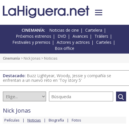
CINEMANÍA:
Noticias de cine
Cartelera
Próximos estrenos
DVD
Avances
Tráilers
Festivales y premios
Actores y actrices
Carteles
Box-office
Cinemanía
>
Nick Jonas
> Noticias
Destacado:
Buzz Lightyear, Woody, Jessie y compañía se
enfrentan a un nuevo reto en 'Toy story 5'
Nick Jonas
Películas
Noticias
Biografía
Fotos