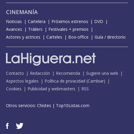
CINEMANÍA
Noticias
Cartelera
Próximos estrenos
DVD
Avances
Tráilers
Festivales + premios
Actores y actrices
Carteles
Box-office
Guía / directorio
Contacto
Redacción
Recomienda
Sugiere una web
Aspectos legales
Política de privacidad
(
Cambiar
)
Cookies
Publicidad y webmasters
RSS
Otros servicios:
Chistes
|
Top10Listas.com