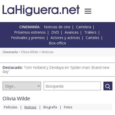
CINEMANÍA:
Noticias de cine
Cartelera
Próximos estrenos
DVD
Avances
Tráilers
Festivales y premios
Actores y actrices
Carteles
Box-office
Cinemanía
>
Olivia Wilde
> Noticias
Destacado:
Tom Holland y Zendaya en 'Spider-man: Brand new
day'
Olivia Wilde
Películas
Noticias
Biografía
Fotos