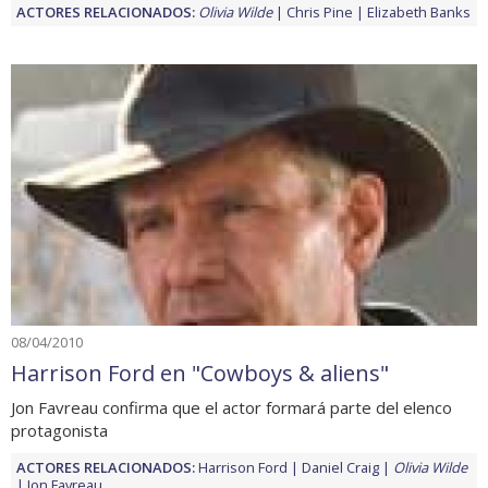
ACTORES RELACIONADOS:
Olivia Wilde
Chris Pine
Elizabeth Banks
08/04/2010
Harrison Ford en "Cowboys & aliens"
Jon Favreau confirma que el actor formará parte del elenco
protagonista
ACTORES RELACIONADOS:
Harrison Ford
Daniel Craig
Olivia Wilde
Jon Favreau