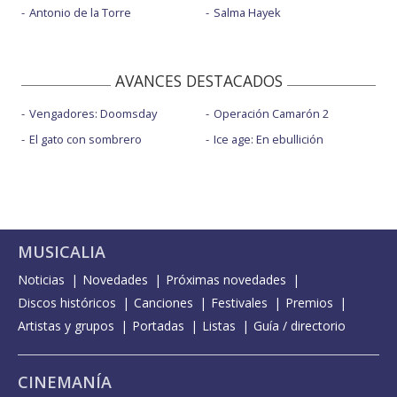
Antonio de la Torre
Salma Hayek
AVANCES DESTACADOS
Vengadores: Doomsday
Operación Camarón 2
El gato con sombrero
Ice age: En ebullición
MUSICALIA
Noticias
Novedades
Próximas novedades
Discos históricos
Canciones
Festivales
Premios
Artistas y grupos
Portadas
Listas
Guía / directorio
CINEMANÍA