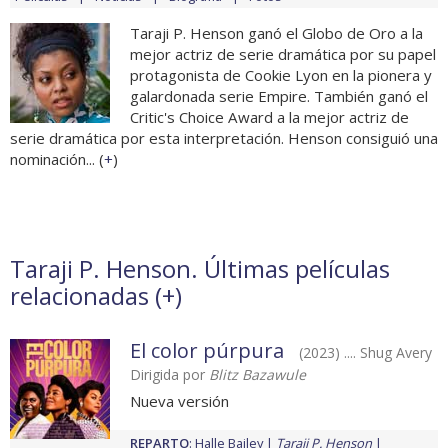
Taraji P. Henson ganó el Globo de Oro a la
mejor actriz de serie dramática por su papel
protagonista de Cookie Lyon en la pionera y
galardonada serie Empire. También ganó el
Critic's Choice Award a la mejor actriz de
serie dramática por esta interpretación. Henson consiguió una
nominación... (
+
)
Taraji P. Henson. Últimas películas
relacionadas (
+
)
El color púrpura
(2023) .... Shug Avery
Dirigida por
Blitz Bazawule
Nueva versión
REPARTO
:
Halle Bailey
Taraji P. Henson