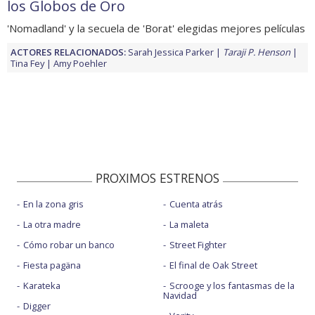
los Globos de Oro
'Nomadland' y la secuela de 'Borat' elegidas mejores películas
ACTORES RELACIONADOS:
Sarah Jessica Parker
Taraji P. Henson
Tina Fey
Amy Poehler
PROXIMOS ESTRENOS
En la zona gris
Cuenta atrás
La otra madre
La maleta
Cómo robar un banco
Street Fighter
Fiesta pagäna
El final de Oak Street
Karateka
Scrooge y los fantasmas de la
Navidad
Digger