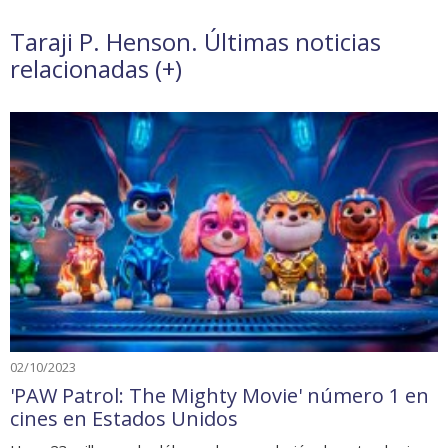
Taraji P. Henson. Últimas noticias
relacionadas (
+
)
02/10/2023
'PAW Patrol: The Mighty Movie' número 1 en
cines en Estados Unidos