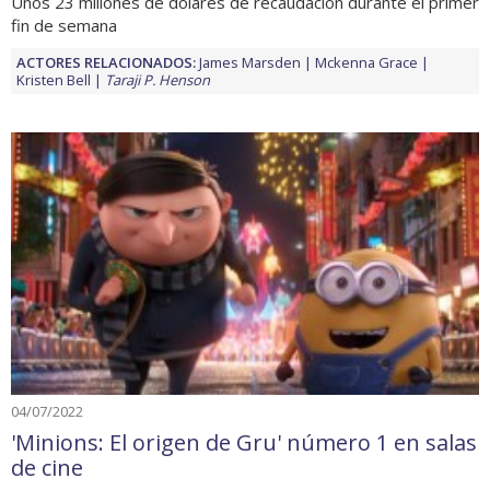
Unos 23 millones de dólares de recaudación durante el primer
fin de semana
ACTORES RELACIONADOS:
James Marsden
Mckenna Grace
Kristen Bell
Taraji P. Henson
04/07/2022
'Minions: El origen de Gru' número 1 en salas
de cine