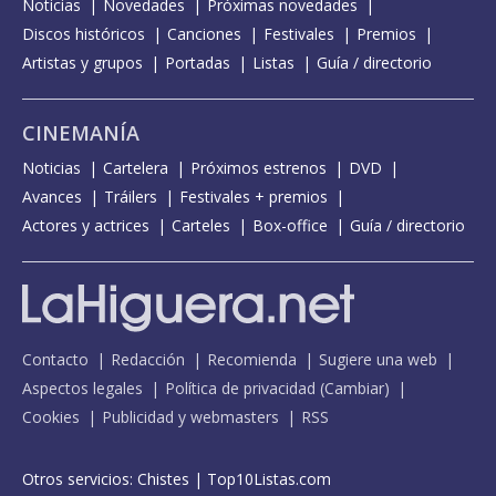
Noticias
Novedades
Próximas novedades
Discos históricos
Canciones
Festivales
Premios
Artistas y grupos
Portadas
Listas
Guía / directorio
CINEMANÍA
Noticias
Cartelera
Próximos estrenos
DVD
Avances
Tráilers
Festivales + premios
Actores y actrices
Carteles
Box-office
Guía / directorio
Contacto
Redacción
Recomienda
Sugiere una web
Aspectos legales
Política de privacidad
(
Cambiar
)
Cookies
Publicidad y webmasters
RSS
Otros servicios:
Chistes
|
Top10Listas.com