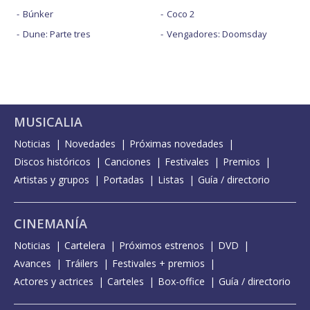
Búnker
Coco 2
Dune: Parte tres
Vengadores: Doomsday
MUSICALIA
Noticias
Novedades
Próximas novedades
Discos históricos
Canciones
Festivales
Premios
Artistas y grupos
Portadas
Listas
Guía / directorio
CINEMANÍA
Noticias
Cartelera
Próximos estrenos
DVD
Avances
Tráilers
Festivales + premios
Actores y actrices
Carteles
Box-office
Guía / directorio