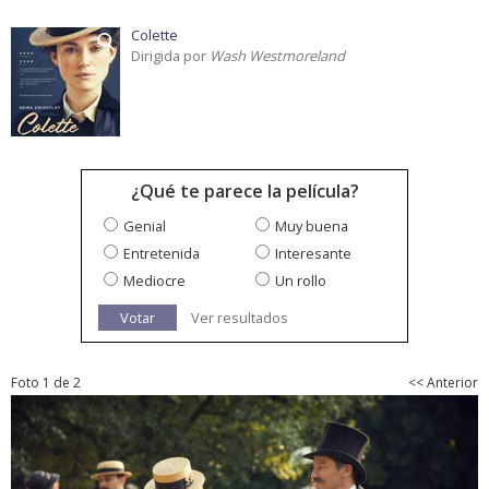
Colette
Dirigida por
Wash Westmoreland
¿Qué te parece la película?
Genial
Muy buena
Entretenida
Interesante
Mediocre
Un rollo
Votar
Ver resultados
Foto 1 de 2
<< Anterior