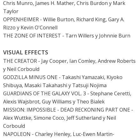
Chris Munro, James H. Mather, Chris Burdon y Mark
Taylor
OPPENHEIMER
- Willie Burton, Richard King, Gary A.
Rizzo y Kevin O'Connell
THE ZONE OF INTEREST
- Tarn Willers y Johnnie Burn
VISUAL EFFECTS
THE CREATOR
- Jay Cooper, Ian Comley, Andrew Roberts
y Neil Corbould
GODZILLA MINUS ONE - Takashi Yamazaki, Kiyoko
Shibuya, Masaki Takahashi y Tatsuji Nojima
GUARDIANS OF THE GALAXY VOL. 3
- Stephane Ceretti,
Alexis Wajsbrot, Guy Williams y Theo Bialek
MISSION: IMPOSSIBLE - DEAD RECKONING PART ONE
-
Alex Wuttke, Simone Coco, Jeff Sutherland y Neil
Corbould
NAPOLEON
- Charley Henley, Luc-Ewen Martin-