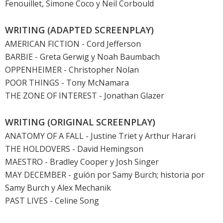
Fenouillet, Simone Coco y Neil Corbould
WRITING (ADAPTED SCREENPLAY)
AMERICAN FICTION - Cord Jefferson
BARBIE
- Greta Gerwig y Noah Baumbach
OPPENHEIMER
- Christopher Nolan
POOR THINGS
- Tony McNamara
THE ZONE OF INTEREST
- Jonathan Glazer
WRITING (ORIGINAL SCREENPLAY)
ANATOMY OF A FALL
- Justine Triet y Arthur Harari
THE HOLDOVERS
- David Hemingson
MAESTRO - Bradley Cooper y Josh Singer
MAY DECEMBER
- guión por Samy Burch; historia por
Samy Burch y Alex Mechanik
PAST LIVES
- Celine Song