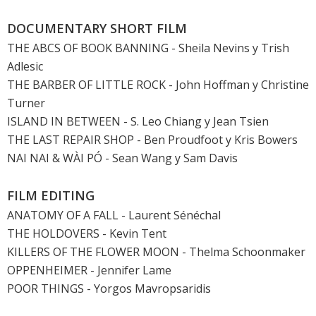
DOCUMENTARY SHORT FILM
THE ABCS OF BOOK BANNING - Sheila Nevins y Trish
Adlesic
THE BARBER OF LITTLE ROCK - John Hoffman y Christine
Turner
ISLAND IN BETWEEN - S. Leo Chiang y Jean Tsien
THE LAST REPAIR SHOP - Ben Proudfoot y Kris Bowers
NAI NAI & WÀI PÓ - Sean Wang y Sam Davis
FILM EDITING
ANATOMY OF A FALL
- Laurent Sénéchal
THE HOLDOVERS
- Kevin Tent
KILLERS OF THE FLOWER MOON
- Thelma Schoonmaker
OPPENHEIMER
- Jennifer Lame
POOR THINGS
- Yorgos Mavropsaridis