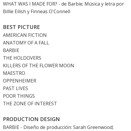
WHAT WAS I MADE FOR?
- de
Barbie
; Música y letra por
Billie Eilish y Finneas O'Connell
BEST PICTURE
AMERICAN FICTION
ANATOMY OF A FALL
BARBIE
THE HOLDOVERS
KILLERS OF THE FLOWER MOON
MAESTRO
OPPENHEIMER
PAST LIVES
POOR THINGS
THE ZONE OF INTEREST
PRODUCTION DESIGN
BARBIE
- Diseño de producción: Sarah Greenwood;