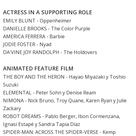
ACTRESS IN A SUPPORTING ROLE
EMILY BLUNT
-
Oppenheimer
DANIELLE BROOKS -
The Color Purple
AMERICA FERRERA
-
Barbie
JODIE FOSTER
- Nyad
DA'VINE JOY RANDOLPH
-
The Holdovers
ANIMATED FEATURE FILM
THE BOY AND THE HERON
- Hayao Miyazaki y Toshio
Suzuki
ELEMENTAL
- Peter Sohn y Denise Ream
NIMONA - Nick Bruno, Troy Quane, Karen Ryan y Julie
Zackary
ROBOT DREAMS
- Pablo Berger, Ibon Cormenzana,
Ignasi Estapé y Sandra Tapia Díaz
SPIDER-MAN: ACROSS THE SPIDER-VERSE
- Kemp