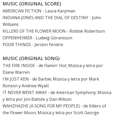
MUSIC (ORIGINAL SCORE)
AMERICAN FICTION - Laura Karpman
INDIANA JONES AND THE DIAL OF DESTINY
- John
Williams
KILLERS OF THE FLOWER MOON
- Robbie Robertson
OPPENHEIMER
- Ludwig Göransson
POOR THINGS
- Jerskin Fendrix
MUSIC (ORIGINAL SONG)
THE FIRE INSIDE - de Flamin' Hot; Música y letra por
Diane Warren
I'M JUST KEN - de
Barbie
; Música y letra por Mark
Ronson y Andrew Wyatt
IT NEVER WENT AWAY - de American Symphony; Música
y letra por Jon Batiste y Dan Wilson
WAHZHAZHE (A SONG FOR MY PEOPLE) - de
Killers of
the Flower Moon
; Música y letra por Scott George