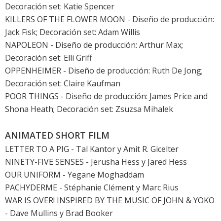
Decoración set: Katie Spencer
KILLERS OF THE FLOWER MOON
- Diseño de producción:
Jack Fisk; Decoración set: Adam Willis
NAPOLEON
- Diseño de producción: Arthur Max;
Decoración set: Elli Griff
OPPENHEIMER
- Diseño de producción: Ruth De Jong;
Decoración set: Claire Kaufman
POOR THINGS
- Diseño de producción: James Price and
Shona Heath; Decoración set: Zsuzsa Mihalek
ANIMATED SHORT FILM
LETTER TO A PIG - Tal Kantor y Amit R. Gicelter
NINETY-FIVE SENSES - Jerusha Hess y Jared Hess
OUR UNIFORM - Yegane Moghaddam
PACHYDERME - Stéphanie Clément y Marc Rius
WAR IS OVER! INSPIRED BY THE MUSIC OF JOHN & YOKO
- Dave Mullins y Brad Booker