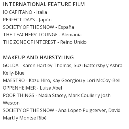
INTERNATIONAL FEATURE FILM
IO CAPITANO
- Italia
PERFECT DAYS
- Japón
SOCIETY OF THE SNOW
- España
THE TEACHERS' LOUNGE - Alemania
THE ZONE OF INTEREST
- Reino Unido
MAKEUP AND HAIRSTYLING
GOLDA
- Karen Hartley Thomas, Suzi Battersby y Ashra
Kelly-Blue
MAESTRO - Kazu Hiro, Kay Georgiou y Lori McCoy-Bell
OPPENHEIMER
- Luisa Abel
POOR THINGS
- Nadia Stacey, Mark Coulier y Josh
Weston
SOCIETY OF THE SNOW
- Ana López-Puigcerver, David
Martí y Montse Ribé