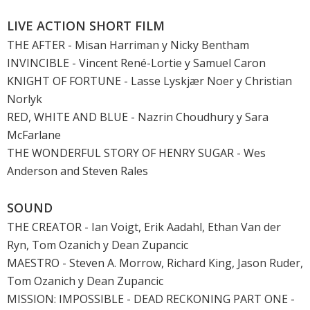
LIVE ACTION SHORT FILM
THE AFTER - Misan Harriman y Nicky Bentham
INVINCIBLE - Vincent René-Lortie y Samuel Caron
KNIGHT OF FORTUNE - Lasse Lyskjær Noer y Christian
Norlyk
RED, WHITE AND BLUE - Nazrin Choudhury y Sara
McFarlane
THE WONDERFUL STORY OF HENRY SUGAR - Wes
Anderson and Steven Rales
SOUND
THE CREATOR
- Ian Voigt, Erik Aadahl, Ethan Van der
Ryn, Tom Ozanich y Dean Zupancic
MAESTRO - Steven A. Morrow, Richard King, Jason Ruder,
Tom Ozanich y Dean Zupancic
MISSION: IMPOSSIBLE - DEAD RECKONING PART ONE
-