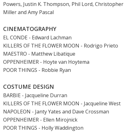
Powers, Justin K. Thompson, Phil Lord, Christopher
Miller and Amy Pascal
CINEMATOGRAPHY
EL CONDE - Edward Lachman
KILLERS OF THE FLOWER MOON
- Rodrigo Prieto
MAESTRO - Matthew Libatique
OPPENHEIMER
- Hoyte van Hoytema
POOR THINGS
- Robbie Ryan
COSTUME DESIGN
BARBIE
- Jacqueline Durran
KILLERS OF THE FLOWER MOON
- Jacqueline West
NAPOLEON
- Janty Yates and Dave Crossman
OPPENHEIMER
- Ellen Mirojnick
POOR THINGS
- Holly Waddington