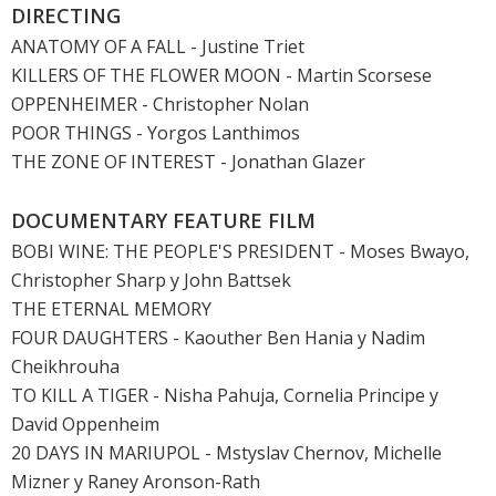
DIRECTING
ANATOMY OF A FALL
- Justine Triet
KILLERS OF THE FLOWER MOON
- Martin Scorsese
OPPENHEIMER
- Christopher Nolan
POOR THINGS
- Yorgos Lanthimos
THE ZONE OF INTEREST
- Jonathan Glazer
DOCUMENTARY FEATURE FILM
BOBI WINE: THE PEOPLE'S PRESIDENT - Moses Bwayo,
Christopher Sharp y John Battsek
THE ETERNAL MEMORY
FOUR DAUGHTERS
- Kaouther Ben Hania y Nadim
Cheikhrouha
TO KILL A TIGER - Nisha Pahuja, Cornelia Principe y
David Oppenheim
20 DAYS IN MARIUPOL - Mstyslav Chernov, Michelle
Mizner y Raney Aronson-Rath