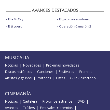
AVANCES DESTACADOS
Ella McCay
El gato con sombrero
El jilguero
Operación Camarón 2
MUSICALIA
Noticias
Novedades
Próximas novedades
Discos históricos
Canciones
Festivales
Premios
Artistas y grupos
Portadas
Listas
Guía / directorio
CINEMANÍA
Noticias
Cartelera
Próximos estrenos
DVD
Avances
Tráilers
Festivales + premios