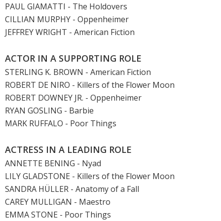
PAUL GIAMATTI
-
The Holdovers
CILLIAN MURPHY
-
Oppenheimer
JEFFREY WRIGHT
- American Fiction
ACTOR IN A SUPPORTING ROLE
STERLING K. BROWN
- American Fiction
ROBERT DE NIRO
-
Killers of the Flower Moon
ROBERT DOWNEY JR.
-
Oppenheimer
RYAN GOSLING
-
Barbie
MARK RUFFALO
-
Poor Things
ACTRESS IN A LEADING ROLE
ANNETTE BENING
- Nyad
LILY GLADSTONE
-
Killers of the Flower Moon
SANDRA HÜLLER -
Anatomy of a Fall
CAREY MULLIGAN
- Maestro
EMMA STONE
-
Poor Things