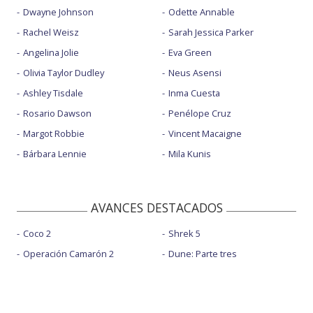
Dwayne Johnson
Odette Annable
Rachel Weisz
Sarah Jessica Parker
Angelina Jolie
Eva Green
Olivia Taylor Dudley
Neus Asensi
Ashley Tisdale
Inma Cuesta
Rosario Dawson
Penélope Cruz
Margot Robbie
Vincent Macaigne
Bárbara Lennie
Mila Kunis
AVANCES DESTACADOS
Coco 2
Shrek 5
Operación Camarón 2
Dune: Parte tres