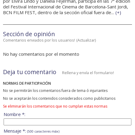
por Elvira Lindo y Daniela Fejerman, participa en las 7ª edición
del Festival Internacional de Cinema de Barcelona-Sant Jordi,
BCN FILM FEST, dentro de la sección oficial fuera de...
(
+
)
Sección de opinión
Comentarios enviados por los usuarios!
(
Actualizar
)
No hay comentarios por el momento
Deja tu comentario
Rellena y envía el formulario!
NORMAS DE PARTICIPACIÓN
No se permitirán los comentarios fuera de tema ó injuriantes
No se aceptarán los contenidos considerados como publicitarios
Se eliminarán los comentarios que no cumplan estas normas
Nombre *:
Mensaje *:
(500 caracteres máx)