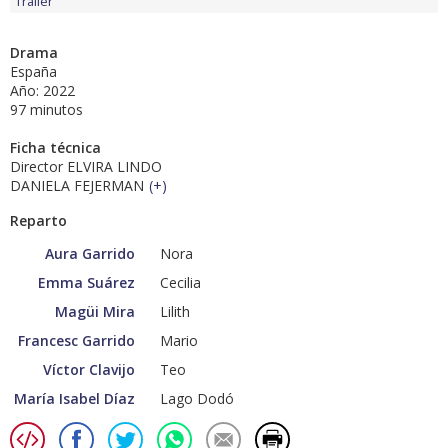
Tráiler
Drama
España
Año: 2022
97 minutos
Ficha técnica
Director ELVIRA LINDO
DANIELA FEJERMAN
(
+
)
Reparto
Aura Garrido
Nora
Emma Suárez
Cecilia
Magüi Mira
Lilith
Francesc Garrido
Mario
Víctor Clavijo
Teo
María Isabel Díaz
Lago Dodó