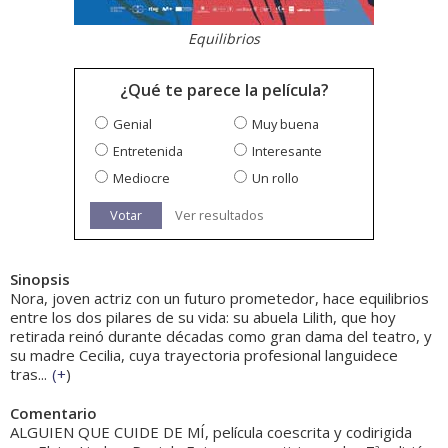
Equilibrios
¿Qué te parece la película?
Genial
Muy buena
Entretenida
Interesante
Mediocre
Un rollo
Votar
Ver resultados
Sinopsis
Nora, joven actriz con un futuro prometedor, hace equilibrios
entre los dos pilares de su vida: su abuela Lilith, que hoy
retirada reinó durante décadas como gran dama del teatro, y
su madre Cecilia, cuya trayectoria profesional languidece
tras...
(
+
)
Comentario
ALGUIEN QUE CUIDE DE MÍ, película coescrita y codirigida