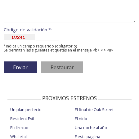
Código de validación *:
*Indica un campo requerido (obligatorio)
Se permiten las siguientes etiquetas en el mensaje <b> <i> <u>
PROXIMOS ESTRENOS
Un plan perfecto
El final de Oak Street
Resident Evil
El nido
El director
Una noche al año
Whalefall
Fiesta pagäna