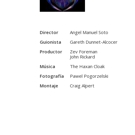
Director
Angel Manuel Soto
Guionista
Gareth Dunnet-Alcocer
Productor
Zev Foreman
John Rickard
Música
The Haxan Cloak
Fotografía
Pawel Pogorzelski
Montaje
Craig Alpert