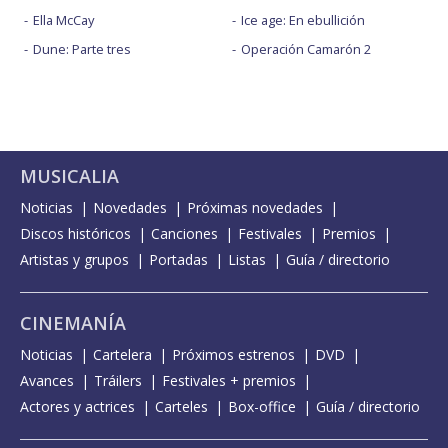
Ella McCay
Ice age: En ebullición
Dune: Parte tres
Operación Camarón 2
MUSICALIA
Noticias
Novedades
Próximas novedades
Discos históricos
Canciones
Festivales
Premios
Artistas y grupos
Portadas
Listas
Guía / directorio
CINEMANÍA
Noticias
Cartelera
Próximos estrenos
DVD
Avances
Tráilers
Festivales + premios
Actores y actrices
Carteles
Box-office
Guía / directorio