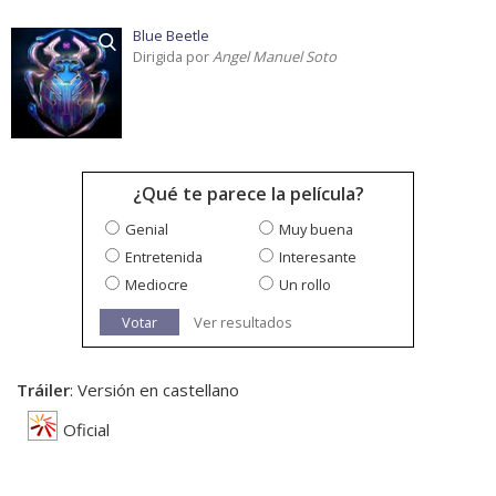
Blue Beetle
Dirigida por
Angel Manuel Soto
¿Qué te parece la película?
Genial
Muy buena
Entretenida
Interesante
Mediocre
Un rollo
Votar
Ver resultados
Tráiler
: Versión en castellano
Oficial