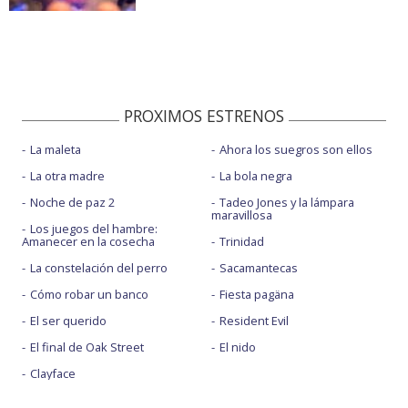
PROXIMOS ESTRENOS
La maleta
Ahora los suegros son ellos
La otra madre
La bola negra
Noche de paz 2
Tadeo Jones y la lámpara
maravillosa
Los juegos del hambre:
Amanecer en la cosecha
Trinidad
La constelación del perro
Sacamantecas
Cómo robar un banco
Fiesta pagäna
El ser querido
Resident Evil
El final de Oak Street
El nido
Clayface