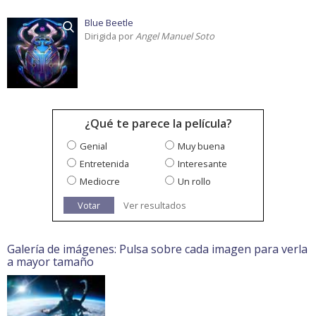
Blue Beetle
Dirigida por
Angel Manuel Soto
¿Qué te parece la película?
Genial
Muy buena
Entretenida
Interesante
Mediocre
Un rollo
Votar
Ver resultados
Galería de imágenes: Pulsa sobre cada imagen para verla
a mayor tamaño