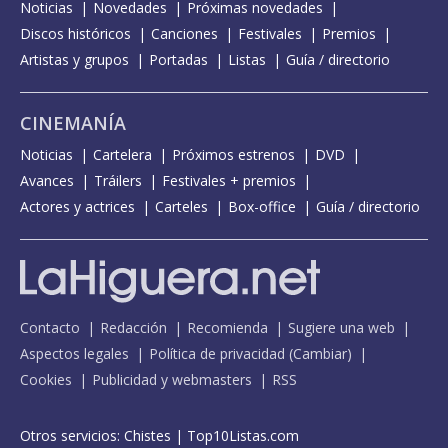
Noticias
Novedades
Próximas novedades
Discos históricos
Canciones
Festivales
Premios
Artistas y grupos
Portadas
Listas
Guía / directorio
CINEMANÍA
Noticias
Cartelera
Próximos estrenos
DVD
Avances
Tráilers
Festivales + premios
Actores y actrices
Carteles
Box-office
Guía / directorio
Contacto
Redacción
Recomienda
Sugiere una web
Aspectos legales
Política de privacidad
(
Cambiar
)
Cookies
Publicidad y webmasters
RSS
Otros servicios:
Chistes
|
Top10Listas.com