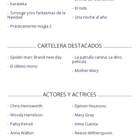
Karateka
El nido
Scrooge y los fantasmas de la
Navidad
Una noche al año
Prácticamente magia 2
CARTELERA DESTACADOS
Spider-man: Brand new day
La patrulla canina: La dino
película
El último mono
Mother Mary
ACTORES Y ACTRICES
Chris Hemsworth
Djimon Hounsou
Woody Harrelson
Macy Gray
Patsy Kensit
Inma Cuesta
Anna Walton
Reese Witherspoon