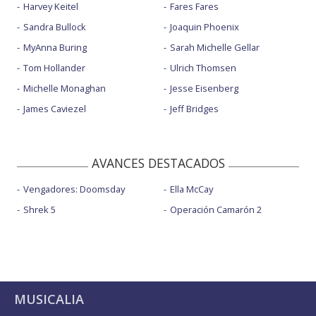
Harvey Keitel
Fares Fares
Sandra Bullock
Joaquin Phoenix
MyAnna Buring
Sarah Michelle Gellar
Tom Hollander
Ulrich Thomsen
Michelle Monaghan
Jesse Eisenberg
James Caviezel
Jeff Bridges
AVANCES DESTACADOS
Vengadores: Doomsday
Ella McCay
Shrek 5
Operación Camarón 2
MUSICALIA