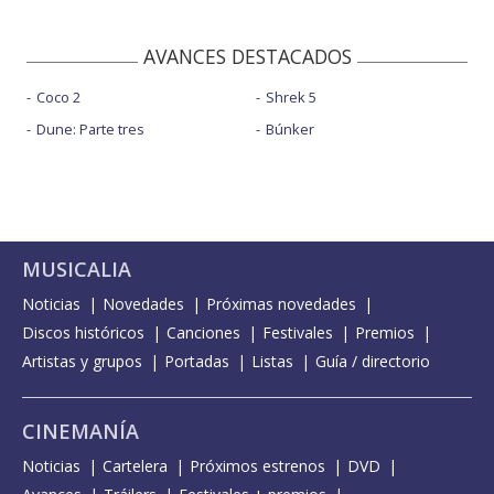
AVANCES DESTACADOS
Coco 2
Shrek 5
Dune: Parte tres
Búnker
MUSICALIA
Noticias
Novedades
Próximas novedades
Discos históricos
Canciones
Festivales
Premios
Artistas y grupos
Portadas
Listas
Guía / directorio
CINEMANÍA
Noticias
Cartelera
Próximos estrenos
DVD