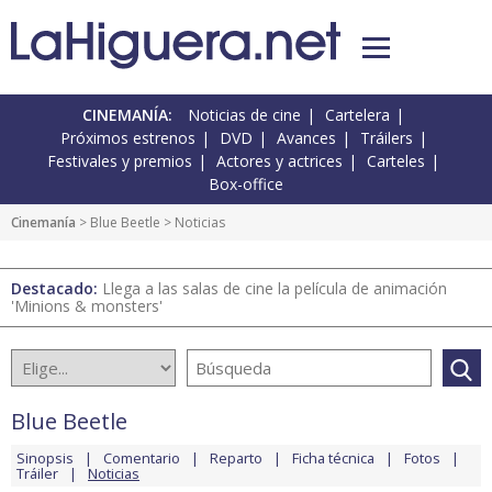
CINEMANÍA:
Noticias de cine
Cartelera
Próximos estrenos
DVD
Avances
Tráilers
Festivales y premios
Actores y actrices
Carteles
Box-office
Cinemanía
>
Blue Beetle
> Noticias
Destacado:
Llega a las salas de cine la película de animación
'Minions & monsters'
Blue Beetle
Sinopsis
Comentario
Reparto
Ficha técnica
Fotos
Tráiler
Noticias