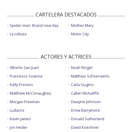
CARTELERA DESTACADOS
Spider-man: Brand new day
Mother Mary
La odisea
Motor City
ACTORES Y ACTRICES
Alberto San Juan
Noah Ringer
Francesco Scianna
Matthias Schoenaerts
Kelly Preston
Carla Gugino
Matthew McConaughey
Callan McAuliffe
Morgan Freeman
Dwayne Johnson
Ludacris
Drew Barrymore
Kevin James
Donald Sutherland
Jon Heder
David Koechner