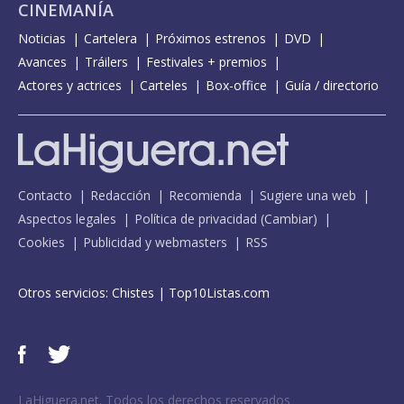
CINEMANÍA
Noticias
Cartelera
Próximos estrenos
DVD
Avances
Tráilers
Festivales + premios
Actores y actrices
Carteles
Box-office
Guía / directorio
Contacto
Redacción
Recomienda
Sugiere una web
Aspectos legales
Política de privacidad
(
Cambiar
)
Cookies
Publicidad y webmasters
RSS
Otros servicios:
Chistes
|
Top10Listas.com
LaHiguera.net. Todos los derechos reservados